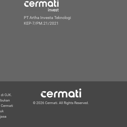
PT Artha Investa Teknologi
KEP-7/PM.21/2021
 di OJK.
n bukan
© 2026 Cermati. All Rights Reserved.
 Cermati
duk
jasa