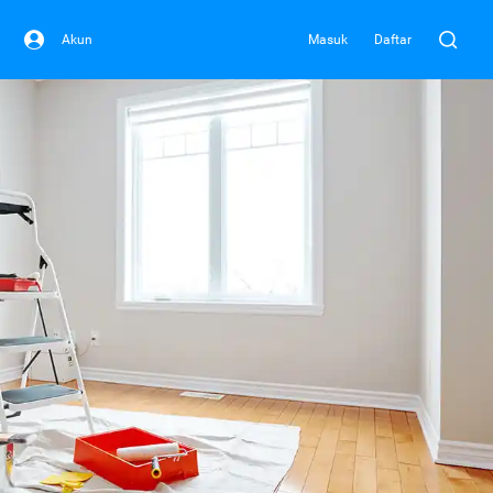
Akun
Masuk
Daftar