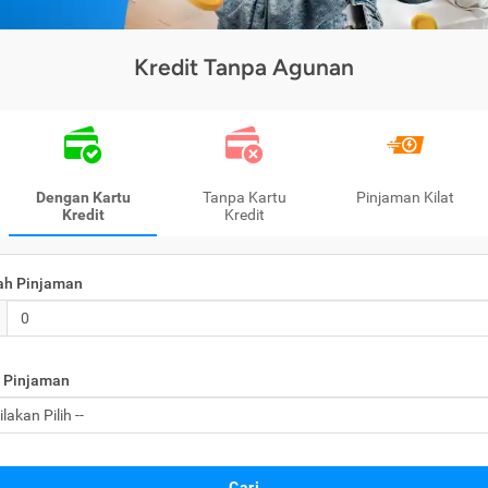
Kredit Tanpa Agunan
Dengan Kartu
Tanpa Kartu
Pinjaman Kilat
Kredit
Kredit
ah Pinjaman
 Pinjaman
Cari