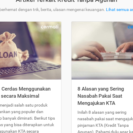
 berhemat dengan trik, berita, ulasan mengenai keuangan.
Lihat semua ar
s Cerdas Menggunakan
8 Alasan yang Sering
 secara Maksimal
Nasabah Pakai Saat
Mengajukan KTA
menjadi salah satu produk
ankan yang populer dan
Inilah 8 alasan yang sering
 banyak diminati. Berikut tips
nasabah pakai saat mengaju
as yang bisa diterapkan untuk
pinjaman KTA (Kredit Tanpa
gunakan KTA secara
Agunan). Pahami dulu agar 