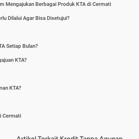
m Mengajukan Berbagai Produk KTA di Cermati
u Dilalui Agar Bisa Disetujui?
A Setiap Bulan?
gajuan KTA?
aman KTA?
i Cermati
Artikel Terkait Kredit Tanpa Agunan