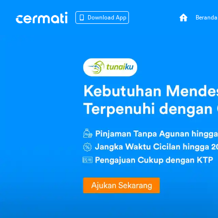
Beranda
Download App