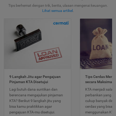
Tips berhemat dengan trik, berita, ulasan mengenai keuangan.
Lihat semua artikel
.
9 Langkah Jitu agar Pengajuan
Tips Cerdas Meng
Pinjaman KTA Disetujui
secara Maksimal
Lagi butuh dana suntikan dan
KTA menjadi salah
berencana mengajukan pinjaman
perbankan yang po
KTA? Berikut 9 langkah jitu yang
cukup banyak dimina
bisa kamu praktikkan agar
cerdas yang bisa d
pengajuan KTA-mu disetujui.
menggunakan KTA 