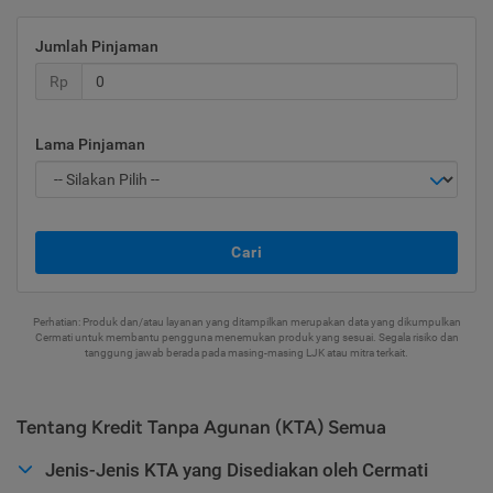
Jumlah Pinjaman
Rp
Lama Pinjaman
Cari
Perhatian: Produk dan/atau layanan yang ditampilkan merupakan data yang dikumpulkan
Cermati untuk membantu pengguna menemukan produk yang sesuai. Segala risiko dan
tanggung jawab berada pada masing-masing LJK atau mitra terkait.
Tentang Kredit Tanpa Agunan (KTA) Semua
Jenis-Jenis KTA yang Disediakan oleh Cermati