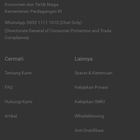
Konsumen dan Tertib Niaga
Kementerian Perdagangan RI
WhatsApp: 0853 1111 1010 (Chat Only)
(Directorate General of Consumer Protection and Trade
Compliance)
Cermati
Lainnya
Tentang Kami
Syarat & Ketentuan
FAQ
Kebijakan Privasi
Hubungi Kami
Kebijakan SMKI
Artikel
Whistleblowing
Anti Gratifikasi