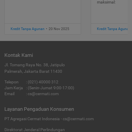
maksimal:
Kredit Tanpa Agunan
•
20 Nov 2025
Kredit Tanpa Agunan
Kontak Kami
Jl. Tomang Raya No. 38, Jatipulo
Palmerah, Jakarta Barat 11430
Telepon
:
(021) 40000 312
Jam Kerja
: (Senin-Jumat 9:00-17:00)
Email
:
cs@cermati.com
Layanan Pengaduan Konsumen
PT Agregasi Cermat Indonesia - cs@cermati.com
Direktorat Jenderal Perlindungan