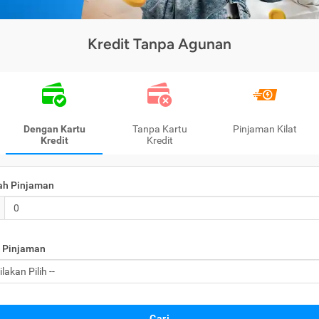
Kredit Tanpa Agunan
Dengan Kartu
Tanpa Kartu
Pinjaman Kilat
Kredit
Kredit
ah Pinjaman
 Pinjaman
Cari