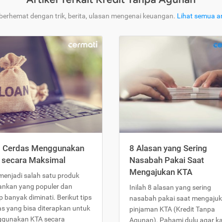
 berhemat dengan trik, berita, ulasan mengenai keuangan.
Lihat semua ar
s Cerdas Menggunakan
8 Alasan yang Sering
 secara Maksimal
Nasabah Pakai Saat
Mengajukan KTA
menjadi salah satu produk
ankan yang populer dan
Inilah 8 alasan yang sering
 banyak diminati. Berikut tips
nasabah pakai saat mengaju
as yang bisa diterapkan untuk
pinjaman KTA (Kredit Tanpa
gunakan KTA secara
Agunan). Pahami dulu agar 