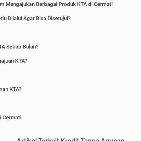
m Mengajukan Berbagai Produk KTA di Cermati
u Dilalui Agar Bisa Disetujui?
A Setiap Bulan?
gajuan KTA?
aman KTA?
i Cermati
Artikel Terkait Kredit Tanpa Agunan