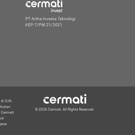
PT Artha Investa Teknologi
KEP-7/PM.21/2021
 di OJK.
n bukan
© 2026 Cermati. All Rights Reserved.
 Cermati
duk
jasa