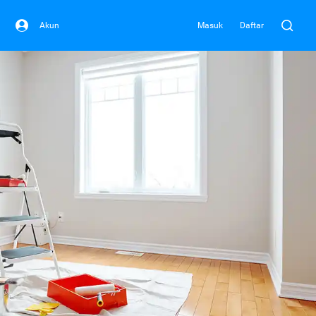
Akun
Masuk
Daftar