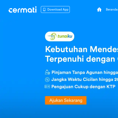
Beranda
Download App