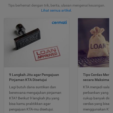
Tips berhemat dengan trik, berita, ulasan mengenai keuangan.
Lihat semua artikel
.
9 Langkah Jitu agar Pengajuan
Tips Cerdas Meng
Pinjaman KTA Disetujui
secara Maksimal
Lagi butuh dana suntikan dan
KTA menjadi salah
berencana mengajukan pinjaman
perbankan yang po
KTA? Berikut 9 langkah jitu yang
cukup banyak dimina
bisa kamu praktikkan agar
cerdas yang bisa d
pengajuan KTA-mu disetujui.
menggunakan KTA 