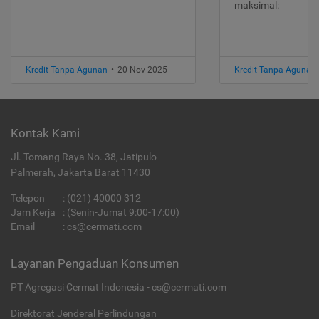
maksimal:
Kredit Tanpa Agunan
•
20 Nov 2025
Kredit Tanpa Agunan
Kontak Kami
Jl. Tomang Raya No. 38, Jatipulo
Palmerah, Jakarta Barat 11430
Telepon
:
(021) 40000 312
Jam Kerja
: (Senin-Jumat 9:00-17:00)
Email
:
cs@cermati.com
Layanan Pengaduan Konsumen
PT Agregasi Cermat Indonesia - cs@cermati.com
Direktorat Jenderal Perlindungan