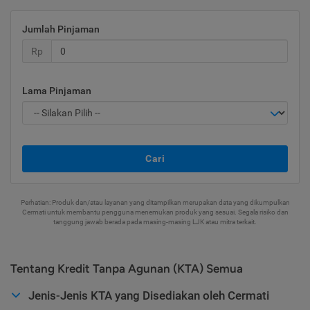
Jumlah Pinjaman
Rp
Lama Pinjaman
Cari
Perhatian: Produk dan/atau layanan yang ditampilkan merupakan data yang dikumpulkan
Cermati untuk membantu pengguna menemukan produk yang sesuai. Segala risiko dan
tanggung jawab berada pada masing-masing LJK atau mitra terkait.
Tentang Kredit Tanpa Agunan (KTA) Semua
Jenis-Jenis KTA yang Disediakan oleh Cermati