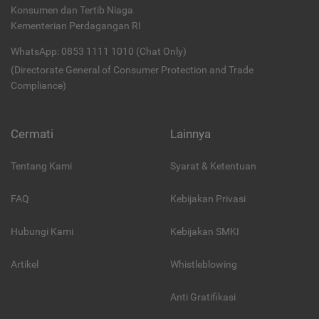
Konsumen dan Tertib Niaga
Kementerian Perdagangan RI
WhatsApp: 0853 1111 1010 (Chat Only)
(Directorate General of Consumer Protection and Trade
Compliance)
Cermati
Lainnya
Tentang Kami
Syarat & Ketentuan
FAQ
Kebijakan Privasi
Hubungi Kami
Kebijakan SMKI
Artikel
Whistleblowing
Anti Gratifikasi