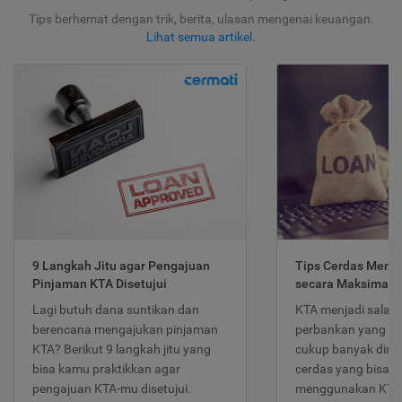
Tips berhemat dengan trik, berita, ulasan mengenai keuangan.
Lihat semua artikel
.
9 Langkah Jitu agar Pengajuan
Tips Cerdas Meng
Pinjaman KTA Disetujui
secara Maksimal
Lagi butuh dana suntikan dan
KTA menjadi salah
berencana mengajukan pinjaman
perbankan yang po
KTA? Berikut 9 langkah jitu yang
cukup banyak dimina
bisa kamu praktikkan agar
cerdas yang bisa d
pengajuan KTA-mu disetujui.
menggunakan KTA 