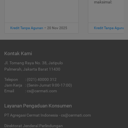
maksimal:
Kredit Tanpa Agunan
•
20 Nov 2025
Kredit Tanpa Agunan
Kontak Kami
Jl. Tomang Raya No. 38, Jatipulo
Palmerah, Jakarta Barat 11430
Telepon
:
(021) 40000 312
Jam Kerja
: (Senin-Jumat 9:00-17:00)
Email
:
cs@cermati.com
Layanan Pengaduan Konsumen
PT Agregasi Cermat Indonesia - cs@cermati.com
Direktorat Jenderal Perlindungan