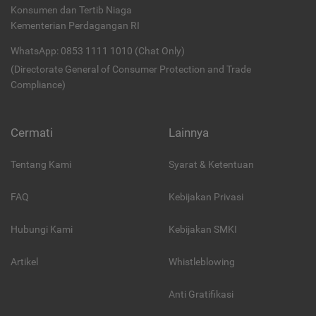
Konsumen dan Tertib Niaga
Kementerian Perdagangan RI
WhatsApp: 0853 1111 1010 (Chat Only)
(Directorate General of Consumer Protection and Trade
Compliance)
Cermati
Lainnya
Tentang Kami
Syarat & Ketentuan
FAQ
Kebijakan Privasi
Hubungi Kami
Kebijakan SMKI
Artikel
Whistleblowing
Anti Gratifikasi