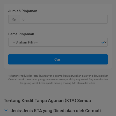
Jumlah Pinjaman
Rp
Lama Pinjaman
Cari
Perhatian: Produk dan/atau layanan yang ditampilkan merupakan data yang dikumpulkan
Cermati untuk membantu pengguna menemukan produk yang sesuai. Segala risiko dan
tanggung jawab berada pada masing-masing LJK atau mitra terkait.
Tentang Kredit Tanpa Agunan (KTA) Semua
Jenis-Jenis KTA yang Disediakan oleh Cermati