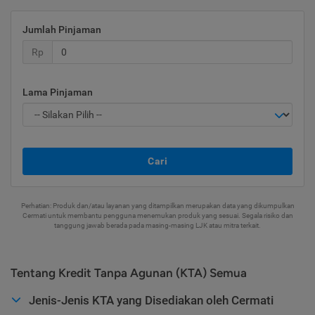
Jumlah Pinjaman
Rp
Lama Pinjaman
Cari
Perhatian: Produk dan/atau layanan yang ditampilkan merupakan data yang dikumpulkan
Cermati untuk membantu pengguna menemukan produk yang sesuai. Segala risiko dan
tanggung jawab berada pada masing-masing LJK atau mitra terkait.
Tentang Kredit Tanpa Agunan (KTA) Semua
Jenis-Jenis KTA yang Disediakan oleh Cermati