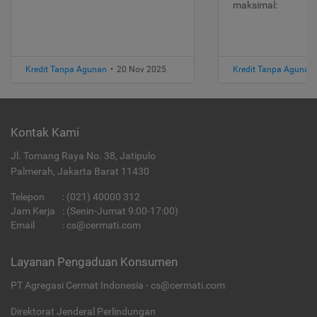
maksimal:
Kredit Tanpa Agunan
•
20 Nov 2025
Kredit Tanpa Agunan
Kontak Kami
Jl. Tomang Raya No. 38, Jatipulo
Palmerah, Jakarta Barat 11430
Telepon
:
(021) 40000 312
Jam Kerja
: (Senin-Jumat 9:00-17:00)
Email
:
cs@cermati.com
Layanan Pengaduan Konsumen
PT Agregasi Cermat Indonesia - cs@cermati.com
Direktorat Jenderal Perlindungan