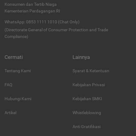
Konsumen dan Tertib Niaga
Kementerian Perdagangan RI
WhatsApp: 0853 1111 1010 (Chat Only)
(Directorate General of Consumer Protection and Trade
Compliance)
Cermati
Lainnya
Tentang Kami
Syarat & Ketentuan
FAQ
Kebijakan Privasi
Hubungi Kami
Kebijakan SMKI
Artikel
Whistleblowing
Anti Gratifikasi