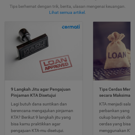
Tips berhemat dengan trik, berita, ulasan mengenai keuangan.
Lihat semua artikel
.
9 Langkah Jitu agar Pengajuan
Tips Cerdas Meng
Pinjaman KTA Disetujui
secara Maksimal
Lagi butuh dana suntikan dan
KTA menjadi salah
berencana mengajukan pinjaman
perbankan yang po
KTA? Berikut 9 langkah jitu yang
cukup banyak dimina
bisa kamu praktikkan agar
cerdas yang bisa d
pengajuan KTA-mu disetujui.
menggunakan KTA 