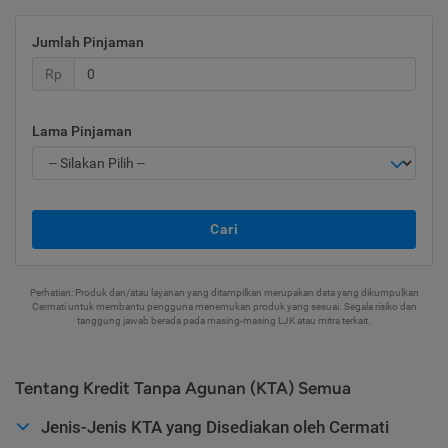
Jumlah Pinjaman
Rp
Lama Pinjaman
Cari
Perhatian: Produk dan/atau layanan yang ditampilkan merupakan data yang dikumpulkan
Cermati untuk membantu pengguna menemukan produk yang sesuai. Segala risiko dan
tanggung jawab berada pada masing-masing LJK atau mitra terkait.
Tentang Kredit Tanpa Agunan (KTA) Semua
Jenis-Jenis KTA yang Disediakan oleh Cermati