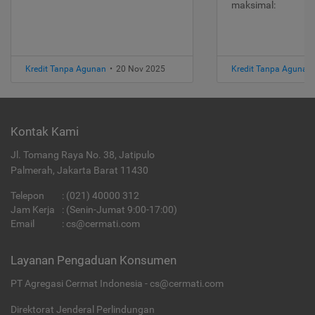
maksimal:
Kredit Tanpa Agunan
•
20 Nov 2025
Kredit Tanpa Agunan
Kontak Kami
Jl. Tomang Raya No. 38, Jatipulo
Palmerah, Jakarta Barat 11430
Telepon
:
(021) 40000 312
Jam Kerja
: (Senin-Jumat 9:00-17:00)
Email
:
cs@cermati.com
Layanan Pengaduan Konsumen
PT Agregasi Cermat Indonesia - cs@cermati.com
Direktorat Jenderal Perlindungan