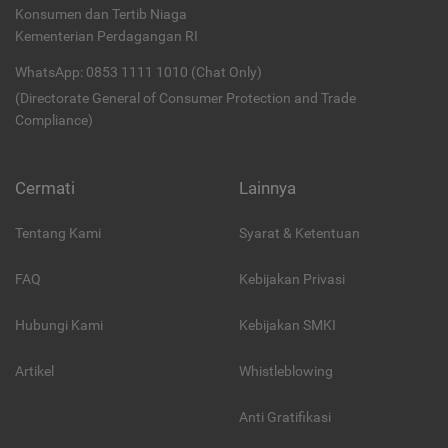
Konsumen dan Tertib Niaga
Kementerian Perdagangan RI
WhatsApp: 0853 1111 1010 (Chat Only)
(Directorate General of Consumer Protection and Trade
Compliance)
Cermati
Lainnya
Tentang Kami
Syarat & Ketentuan
FAQ
Kebijakan Privasi
Hubungi Kami
Kebijakan SMKI
Artikel
Whistleblowing
Anti Gratifikasi