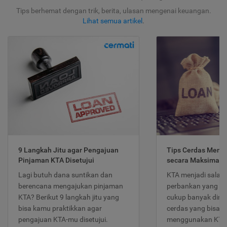
Tips berhemat dengan trik, berita, ulasan mengenai keuangan.
Lihat semua artikel
.
9 Langkah Jitu agar Pengajuan
Tips Cerdas Meng
Pinjaman KTA Disetujui
secara Maksimal
Lagi butuh dana suntikan dan
KTA menjadi salah
berencana mengajukan pinjaman
perbankan yang po
KTA? Berikut 9 langkah jitu yang
cukup banyak dimina
bisa kamu praktikkan agar
cerdas yang bisa d
pengajuan KTA-mu disetujui.
menggunakan KTA 