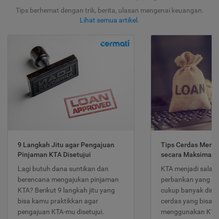
Tips berhemat dengan trik, berita, ulasan mengenai keuangan.
Lihat semua artikel
.
9 Langkah Jitu agar Pengajuan
Tips Cerdas Meng
Pinjaman KTA Disetujui
secara Maksimal
Lagi butuh dana suntikan dan
KTA menjadi salah
berencana mengajukan pinjaman
perbankan yang po
KTA? Berikut 9 langkah jitu yang
cukup banyak dimina
bisa kamu praktikkan agar
cerdas yang bisa d
pengajuan KTA-mu disetujui.
menggunakan KTA 