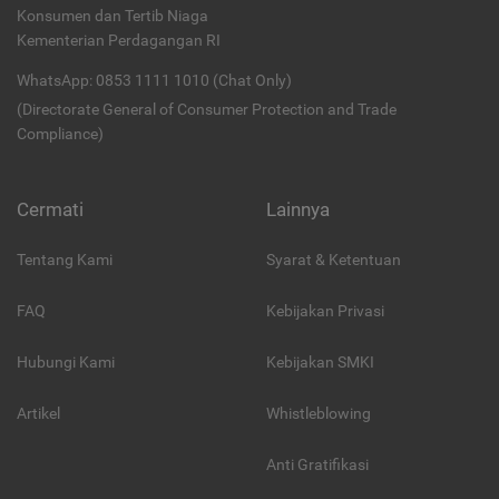
Konsumen dan Tertib Niaga
Kementerian Perdagangan RI
WhatsApp: 0853 1111 1010 (Chat Only)
(Directorate General of Consumer Protection and Trade
Compliance)
Cermati
Lainnya
Tentang Kami
Syarat & Ketentuan
FAQ
Kebijakan Privasi
Hubungi Kami
Kebijakan SMKI
Artikel
Whistleblowing
Anti Gratifikasi