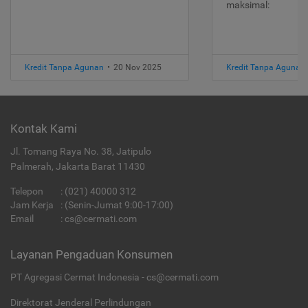
maksimal:
Kredit Tanpa Agunan
•
20 Nov 2025
Kredit Tanpa Agunan
Kontak Kami
Jl. Tomang Raya No. 38, Jatipulo
Palmerah, Jakarta Barat 11430
Telepon
:
(021) 40000 312
Jam Kerja
: (Senin-Jumat 9:00-17:00)
Email
:
cs@cermati.com
Layanan Pengaduan Konsumen
PT Agregasi Cermat Indonesia - cs@cermati.com
Direktorat Jenderal Perlindungan