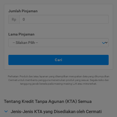
Jumlah Pinjaman
Rp
Lama Pinjaman
Cari
Perhatian: Produk dan/atau layanan yang ditampilkan merupakan data yang dikumpulkan
Cermati untuk membantu pengguna menemukan produk yang sesuai. Segala risiko dan
tanggung jawab berada pada masing-masing LJK atau mitra terkait.
Tentang Kredit Tanpa Agunan (KTA) Semua
Jenis-Jenis KTA yang Disediakan oleh Cermati