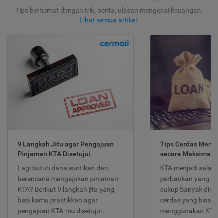
Tips berhemat dengan trik, berita, ulasan mengenai keuangan.
Lihat semua artikel
.
9 Langkah Jitu agar Pengajuan
Tips Cerdas Meng
Pinjaman KTA Disetujui
secara Maksimal
Lagi butuh dana suntikan dan
KTA menjadi salah
berencana mengajukan pinjaman
perbankan yang po
KTA? Berikut 9 langkah jitu yang
cukup banyak dimina
bisa kamu praktikkan agar
cerdas yang bisa d
pengajuan KTA-mu disetujui.
menggunakan KTA 