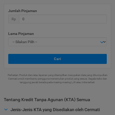
Jumlah Pinjaman
Rp
Lama Pinjaman
Cari
Perhatian: Produk dan/atau layanan yang ditampilkan merupakan data yang dikumpulkan
Cermati untuk membantu pengguna menemukan produk yang sesuai. Segala risiko dan
tanggung jawab berada pada masing-masing LJK atau mitra terkait.
Tentang Kredit Tanpa Agunan (KTA) Semua
Jenis-Jenis KTA yang Disediakan oleh Cermati