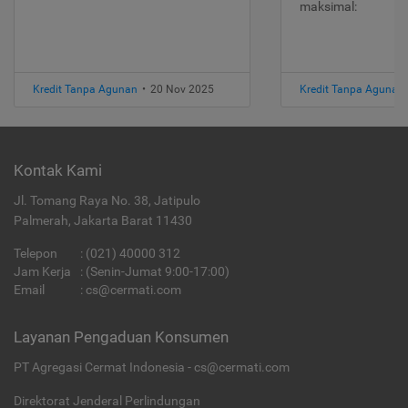
maksimal:
Kredit Tanpa Agunan
•
20 Nov 2025
Kredit Tanpa Agunan
Kontak Kami
Jl. Tomang Raya No. 38, Jatipulo
Palmerah, Jakarta Barat 11430
Telepon
:
(021) 40000 312
Jam Kerja
: (Senin-Jumat 9:00-17:00)
Email
:
cs@cermati.com
Layanan Pengaduan Konsumen
PT Agregasi Cermat Indonesia - cs@cermati.com
Direktorat Jenderal Perlindungan