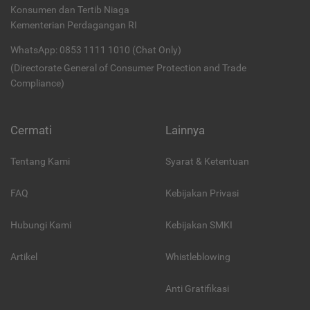
Konsumen dan Tertib Niaga
Kementerian Perdagangan RI
WhatsApp: 0853 1111 1010 (Chat Only)
(Directorate General of Consumer Protection and Trade
Compliance)
Cermati
Lainnya
Tentang Kami
Syarat & Ketentuan
FAQ
Kebijakan Privasi
Hubungi Kami
Kebijakan SMKI
Artikel
Whistleblowing
Anti Gratifikasi