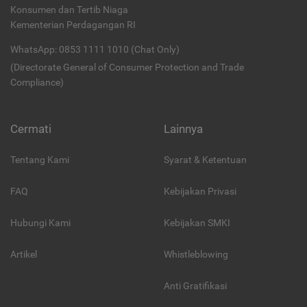
Konsumen dan Tertib Niaga
Kementerian Perdagangan RI
WhatsApp: 0853 1111 1010 (Chat Only)
(Directorate General of Consumer Protection and Trade
Compliance)
Cermati
Lainnya
Tentang Kami
Syarat & Ketentuan
FAQ
Kebijakan Privasi
Hubungi Kami
Kebijakan SMKI
Artikel
Whistleblowing
Anti Gratifikasi