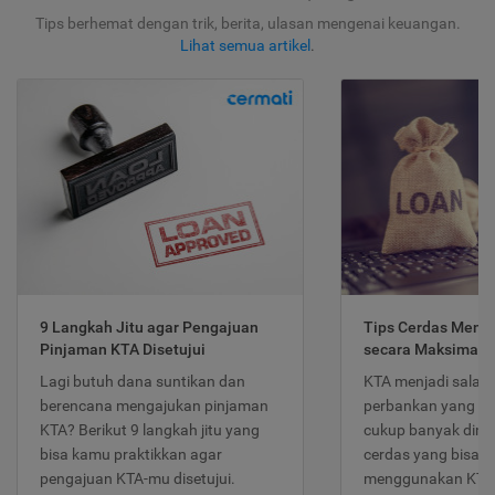
Tips berhemat dengan trik, berita, ulasan mengenai keuangan.
Lihat semua artikel
.
9 Langkah Jitu agar Pengajuan
Tips Cerdas Meng
Pinjaman KTA Disetujui
secara Maksimal
Lagi butuh dana suntikan dan
KTA menjadi salah
berencana mengajukan pinjaman
perbankan yang po
KTA? Berikut 9 langkah jitu yang
cukup banyak dimina
bisa kamu praktikkan agar
cerdas yang bisa d
pengajuan KTA-mu disetujui.
menggunakan KTA 