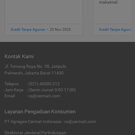
maksimal:
Kredit Tanpa Agunan
•
20 Nov 2025
Kredit Tanpa Agunan
Kontak Kami
Jl. Tomang Raya No. 38, Jatipulo
Palmerah, Jakarta Barat 11430
Telepon
:
(021) 40000 312
Jam Kerja
: (Senin-Jumat 9:00-17:00)
Email
:
cs@cermati.com
Layanan Pengaduan Konsumen
PT Agregasi Cermat Indonesia - cs@cermati.com
Direktorat Jenderal Perlindungan