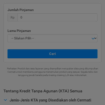
Jumlah Pinjaman
Rp
Lama Pinjaman
Cari
Perhatian: Produk dan/atau layanan yang ditampilkan merupakan data yang dikumpulkan
Cermati untuk membantu pengguna menemukan produk yang sesuai. Segala risiko dan
tanggung jawab berada pada masing-masing LJK atau mitra terkait.
Tentang Kredit Tanpa Agunan (KTA) Semua
Jenis-Jenis KTA yang Disediakan oleh Cermati