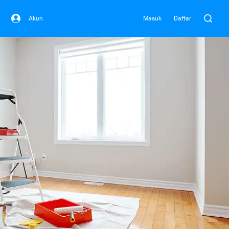
Akun
Masuk
Daftar