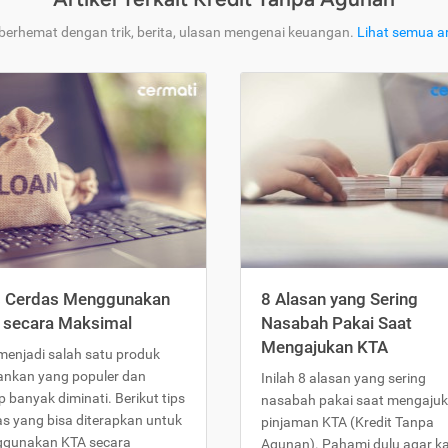
 berhemat dengan trik, berita, ulasan mengenai keuangan.
Lihat semua ar
s Cerdas Menggunakan
8 Alasan yang Sering
 secara Maksimal
Nasabah Pakai Saat
Mengajukan KTA
menjadi salah satu produk
ankan yang populer dan
Inilah 8 alasan yang sering
 banyak diminati. Berikut tips
nasabah pakai saat mengaju
as yang bisa diterapkan untuk
pinjaman KTA (Kredit Tanpa
gunakan KTA secara
Agunan). Pahami dulu agar 