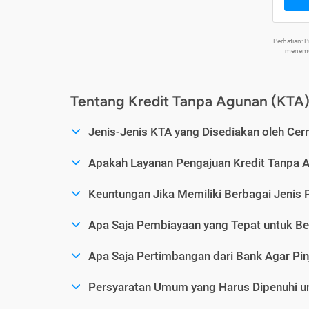
Perhatian:
menemuk
Tentang Kredit Tanpa Agunan (KTA
Jenis-Jenis KTA yang Disediakan oleh Cer
Apakah Layanan Pengajuan Kredit Tanpa 
Keuntungan Jika Memiliki Berbagai Jenis 
Apa Saja Pembiayaan yang Tepat untuk Be
Apa Saja Pertimbangan dari Bank Agar Pin
Persyaratan Umum yang Harus Dipenuhi u