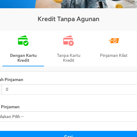
Kredit Tanpa Agunan
Dengan Kartu
Tanpa Kartu
Pinjaman Kilat
Kredit
Kredit
ah Pinjaman
 Pinjaman
Cari