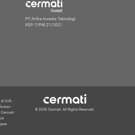
PT Artha Investa Teknologi
KEP-7/PM.21/2021
 di OJK.
n bukan
© 2026 Cermati. All Rights Reserved.
 Cermati
duk
jasa