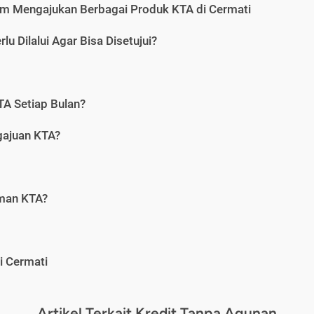
m Mengajukan Berbagai Produk KTA di Cermati
u Dilalui Agar Bisa Disetujui?
A Setiap Bulan?
gajuan KTA?
aman KTA?
i Cermati
Artikel Terkait Kredit Tanpa Agunan