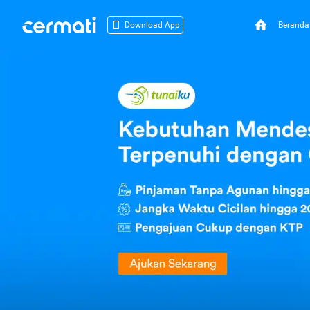
Beranda
Download App