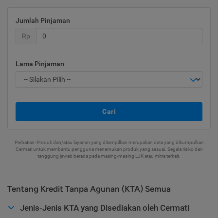
Jumlah Pinjaman
Rp
Lama Pinjaman
Cari
Perhatian: Produk dan/atau layanan yang ditampilkan merupakan data yang dikumpulkan
Cermati untuk membantu pengguna menemukan produk yang sesuai. Segala risiko dan
tanggung jawab berada pada masing-masing LJK atau mitra terkait.
Tentang Kredit Tanpa Agunan (KTA) Semua
Jenis-Jenis KTA yang Disediakan oleh Cermati