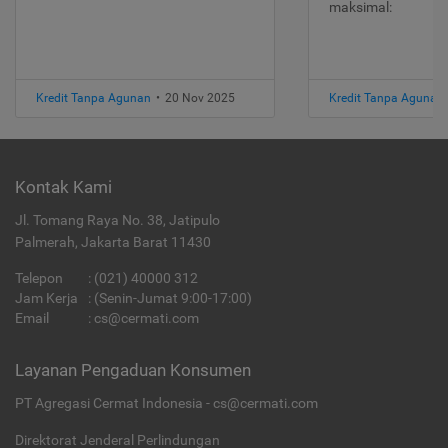
maksimal:
Kredit Tanpa Agunan
•
20 Nov 2025
Kredit Tanpa Agunan
Kontak Kami
Jl. Tomang Raya No. 38, Jatipulo
Palmerah, Jakarta Barat 11430
Telepon
:
(021) 40000 312
Jam Kerja
: (Senin-Jumat 9:00-17:00)
Email
:
cs@cermati.com
Layanan Pengaduan Konsumen
PT Agregasi Cermat Indonesia - cs@cermati.com
Direktorat Jenderal Perlindungan