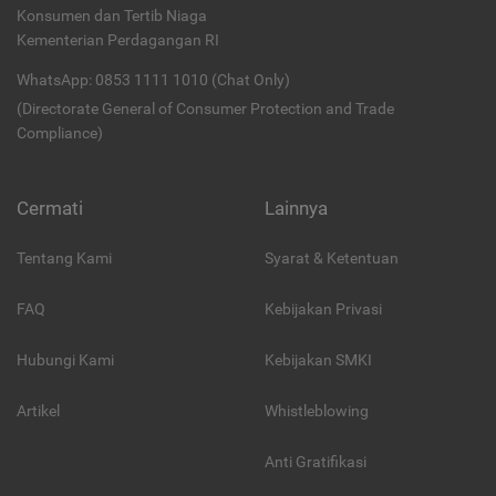
Konsumen dan Tertib Niaga
Kementerian Perdagangan RI
WhatsApp: 0853 1111 1010 (Chat Only)
(Directorate General of Consumer Protection and Trade
Compliance)
Cermati
Lainnya
Tentang Kami
Syarat & Ketentuan
FAQ
Kebijakan Privasi
Hubungi Kami
Kebijakan SMKI
Artikel
Whistleblowing
Anti Gratifikasi