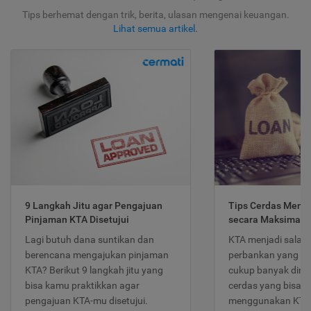
Tips berhemat dengan trik, berita, ulasan mengenai keuangan.
Lihat semua artikel
.
9 Langkah Jitu agar Pengajuan
Tips Cerdas Meng
Pinjaman KTA Disetujui
secara Maksimal
Lagi butuh dana suntikan dan
KTA menjadi salah
berencana mengajukan pinjaman
perbankan yang po
KTA? Berikut 9 langkah jitu yang
cukup banyak dimina
bisa kamu praktikkan agar
cerdas yang bisa d
pengajuan KTA-mu disetujui.
menggunakan KTA 