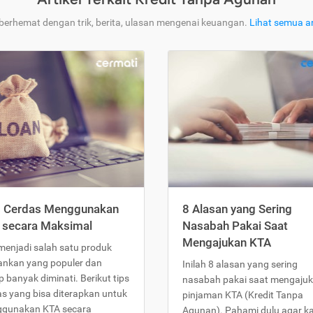
 berhemat dengan trik, berita, ulasan mengenai keuangan.
Lihat semua ar
s Cerdas Menggunakan
8 Alasan yang Sering
 secara Maksimal
Nasabah Pakai Saat
Mengajukan KTA
menjadi salah satu produk
ankan yang populer dan
Inilah 8 alasan yang sering
 banyak diminati. Berikut tips
nasabah pakai saat mengaju
as yang bisa diterapkan untuk
pinjaman KTA (Kredit Tanpa
gunakan KTA secara
Agunan). Pahami dulu agar 