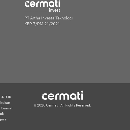
PT Artha Investa Teknologi
KEP-7/PM.21/2021
 di OJK.
n bukan
© 2026 Cermati. All Rights Reserved.
 Cermati
duk
jasa