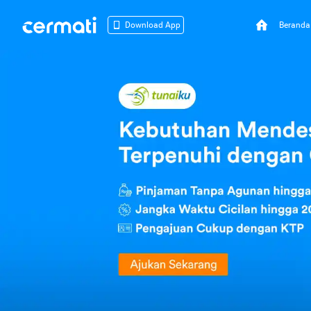
Beranda
Download App