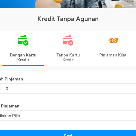
Kredit Tanpa Agunan
Dengan Kartu
Tanpa Kartu
Pinjaman Kilat
Kredit
Kredit
ah Pinjaman
 Pinjaman
Cari