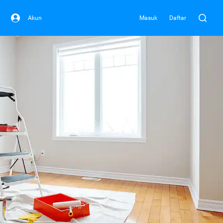
Akun
Masuk
Daftar