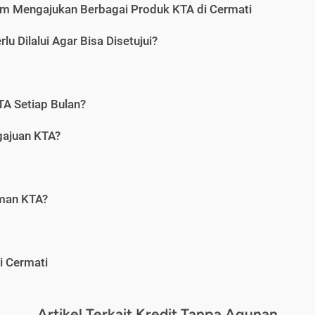
m Mengajukan Berbagai Produk KTA di Cermati
u Dilalui Agar Bisa Disetujui?
A Setiap Bulan?
gajuan KTA?
aman KTA?
i Cermati
Artikel Terkait Kredit Tanpa Agunan