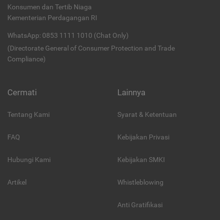
Konsumen dan Tertib Niaga
Kementerian Perdagangan RI
WhatsApp: 0853 1111 1010 (Chat Only)
(Directorate General of Consumer Protection and Trade
Compliance)
Cermati
Lainnya
Tentang Kami
Syarat & Ketentuan
FAQ
Kebijakan Privasi
Hubungi Kami
Kebijakan SMKI
Artikel
Whistleblowing
Anti Gratifikasi