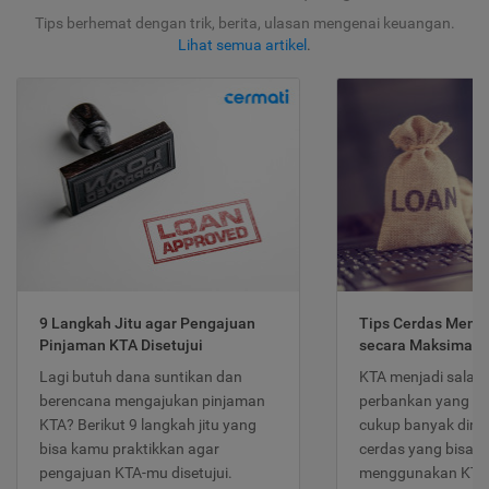
Tips berhemat dengan trik, berita, ulasan mengenai keuangan.
Lihat semua artikel
.
9 Langkah Jitu agar Pengajuan
Tips Cerdas Meng
Pinjaman KTA Disetujui
secara Maksimal
Lagi butuh dana suntikan dan
KTA menjadi salah
berencana mengajukan pinjaman
perbankan yang po
KTA? Berikut 9 langkah jitu yang
cukup banyak dimina
bisa kamu praktikkan agar
cerdas yang bisa d
pengajuan KTA-mu disetujui.
menggunakan KTA 