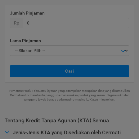
Jumlah Pinjaman
Rp
Lama Pinjaman
Cari
Perhatian: Produk dan/atau layanan yang ditampilkan merupakan data yang dikumpulkan
Cermati untuk membantu pengguna menemukan produk yang sesuai. Segala risiko dan
tanggung jawab berada pada masing-masing LJK atau mitra terkait.
Tentang Kredit Tanpa Agunan (KTA) Semua
Jenis-Jenis KTA yang Disediakan oleh Cermati