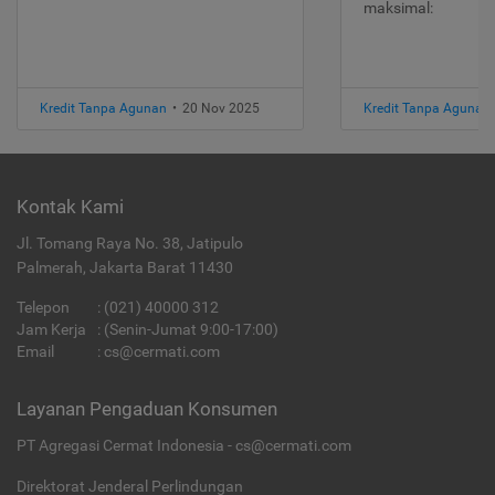
maksimal:
Kredit Tanpa Agunan
•
20 Nov 2025
Kredit Tanpa Agunan
Kontak Kami
Jl. Tomang Raya No. 38, Jatipulo
Palmerah, Jakarta Barat 11430
Telepon
:
(021) 40000 312
Jam Kerja
: (Senin-Jumat 9:00-17:00)
Email
:
cs@cermati.com
Layanan Pengaduan Konsumen
PT Agregasi Cermat Indonesia - cs@cermati.com
Direktorat Jenderal Perlindungan