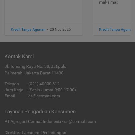
maksimal:
Kredit Tanpa Agunan
•
20 Nov 2025
Kredit Tanpa Agunan
Kontak Kami
Jl. Tomang Raya No. 38, Jatipulo
Palmerah, Jakarta Barat 11430
Telepon
:
(021) 40000 312
Jam Kerja
: (Senin-Jumat 9:00-17:00)
Email
:
cs@cermati.com
Layanan Pengaduan Konsumen
PT Agregasi Cermat Indonesia - cs@cermati.com
Direktorat Jenderal Perlindungan