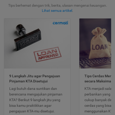
Tips berhemat dengan trik, berita, ulasan mengenai keuangan.
Lihat semua artikel
.
9 Langkah Jitu agar Pengajuan
Tips Cerdas Meng
Pinjaman KTA Disetujui
secara Maksimal
Lagi butuh dana suntikan dan
KTA menjadi salah
berencana mengajukan pinjaman
perbankan yang po
KTA? Berikut 9 langkah jitu yang
cukup banyak dimina
bisa kamu praktikkan agar
cerdas yang bisa d
pengajuan KTA-mu disetujui.
menggunakan KTA 