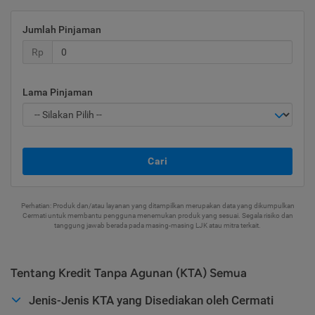
Jumlah Pinjaman
Rp
Lama Pinjaman
Cari
Perhatian: Produk dan/atau layanan yang ditampilkan merupakan data yang dikumpulkan
Cermati untuk membantu pengguna menemukan produk yang sesuai. Segala risiko dan
tanggung jawab berada pada masing-masing LJK atau mitra terkait.
Tentang Kredit Tanpa Agunan (KTA) Semua
Jenis-Jenis KTA yang Disediakan oleh Cermati