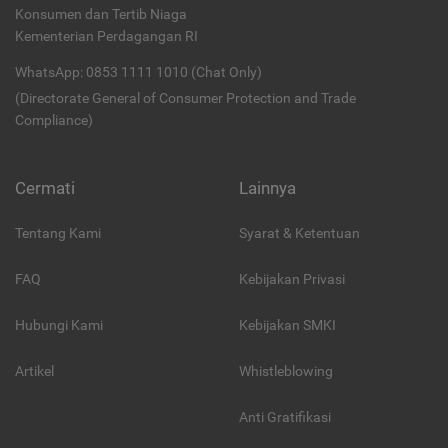
Konsumen dan Tertib Niaga
Kementerian Perdagangan RI
WhatsApp: 0853 1111 1010 (Chat Only)
(Directorate General of Consumer Protection and Trade
Compliance)
Cermati
Lainnya
Tentang Kami
Syarat & Ketentuan
FAQ
Kebijakan Privasi
Hubungi Kami
Kebijakan SMKI
Artikel
Whistleblowing
Anti Gratifikasi