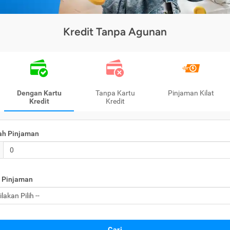
Kredit Tanpa Agunan
Dengan Kartu
Tanpa Kartu
Pinjaman Kilat
Kredit
Kredit
ah Pinjaman
 Pinjaman
Cari