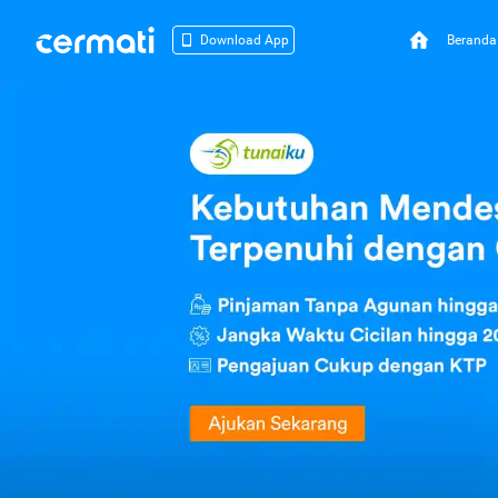
Beranda
Download App