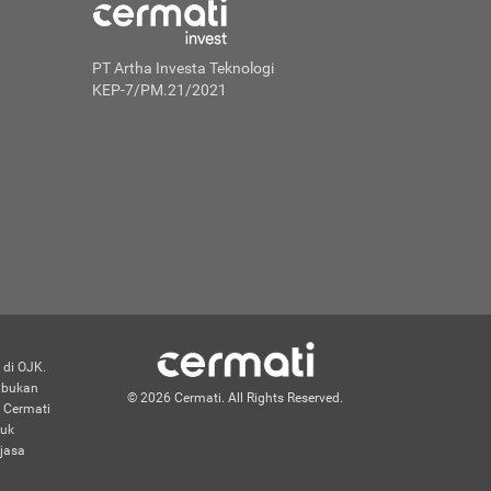
PT Artha Investa Teknologi
KEP-7/PM.21/2021
 di OJK.
n bukan
© 2026 Cermati. All Rights Reserved.
 Cermati
duk
jasa