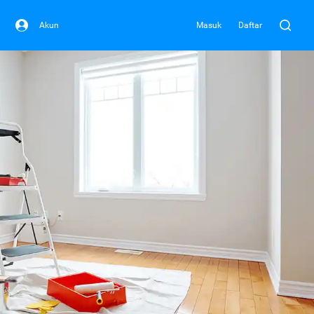
Akun
Masuk
Daftar