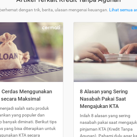
 berhemat dengan trik, berita, ulasan mengenai keuangan.
Lihat semua ar
s Cerdas Menggunakan
8 Alasan yang Sering
 secara Maksimal
Nasabah Pakai Saat
Mengajukan KTA
menjadi salah satu produk
ankan yang populer dan
Inilah 8 alasan yang sering
 banyak diminati. Berikut tips
nasabah pakai saat mengaju
as yang bisa diterapkan untuk
pinjaman KTA (Kredit Tanpa
gunakan KTA secara
Agunan). Pahami dulu agar 