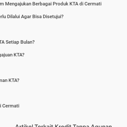
m Mengajukan Berbagai Produk KTA di Cermati
u Dilalui Agar Bisa Disetujui?
A Setiap Bulan?
gajuan KTA?
aman KTA?
i Cermati
Artikel Terkait Kredit Tanpa Agunan