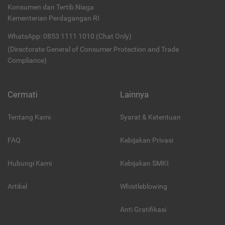
Konsumen dan Tertib Niaga
Kementerian Perdagangan RI
WhatsApp: 0853 1111 1010 (Chat Only)
(Directorate General of Consumer Protection and Trade
Compliance)
Cermati
Lainnya
Tentang Kami
Syarat & Ketentuan
FAQ
Kebijakan Privasi
Hubungi Kami
Kebijakan SMKI
Artikel
Whistleblowing
Anti Gratifikasi