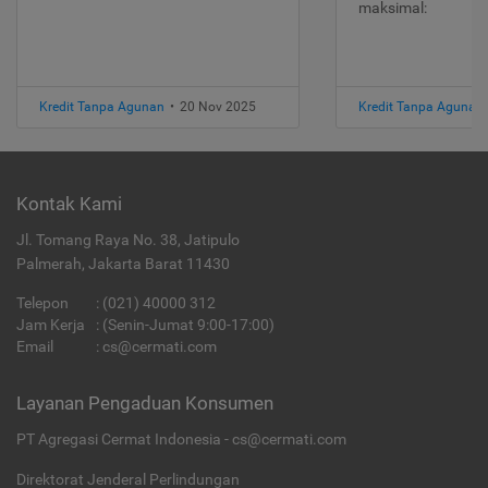
maksimal:
Kredit Tanpa Agunan
•
20 Nov 2025
Kredit Tanpa Agunan
Kontak Kami
Jl. Tomang Raya No. 38, Jatipulo
Palmerah, Jakarta Barat 11430
Telepon
:
(021) 40000 312
Jam Kerja
: (Senin-Jumat 9:00-17:00)
Email
:
cs@cermati.com
Layanan Pengaduan Konsumen
PT Agregasi Cermat Indonesia - cs@cermati.com
Direktorat Jenderal Perlindungan