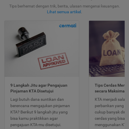
Tips berhemat dengan trik, berita, ulasan mengenai keuangan.
Lihat semua artikel
.
9 Langkah Jitu agar Pengajuan
Tips Cerdas Meng
Pinjaman KTA Disetujui
secara Maksimal
Lagi butuh dana suntikan dan
KTA menjadi salah
berencana mengajukan pinjaman
perbankan yang po
KTA? Berikut 9 langkah jitu yang
cukup banyak dimina
bisa kamu praktikkan agar
cerdas yang bisa d
pengajuan KTA-mu disetujui.
menggunakan KTA 