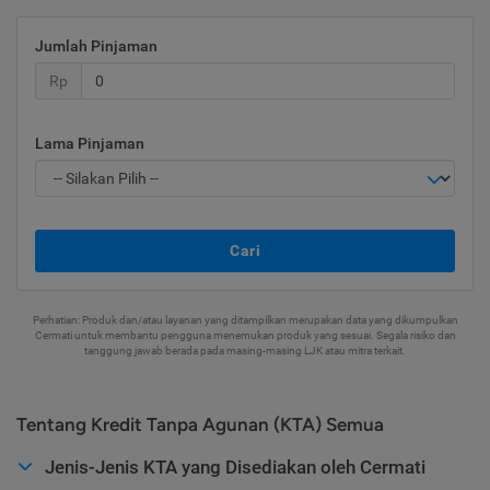
Jumlah Pinjaman
Rp
Lama Pinjaman
Cari
Perhatian: Produk dan/atau layanan yang ditampilkan merupakan data yang dikumpulkan
Cermati untuk membantu pengguna menemukan produk yang sesuai. Segala risiko dan
tanggung jawab berada pada masing-masing LJK atau mitra terkait.
Tentang Kredit Tanpa Agunan (KTA) Semua
Jenis-Jenis KTA yang Disediakan oleh Cermati