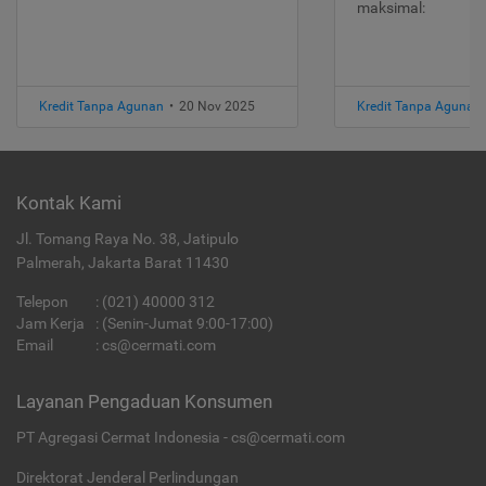
maksimal:
Kredit Tanpa Agunan
•
20 Nov 2025
Kredit Tanpa Agunan
Kontak Kami
Jl. Tomang Raya No. 38, Jatipulo
Palmerah, Jakarta Barat 11430
Telepon
:
(021) 40000 312
Jam Kerja
: (Senin-Jumat 9:00-17:00)
Email
:
cs@cermati.com
Layanan Pengaduan Konsumen
PT Agregasi Cermat Indonesia - cs@cermati.com
Direktorat Jenderal Perlindungan