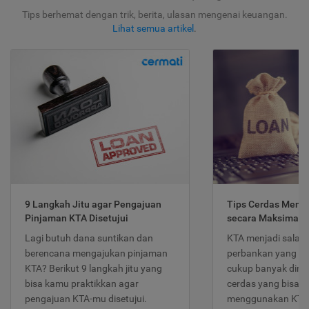
Tips berhemat dengan trik, berita, ulasan mengenai keuangan.
Lihat semua artikel
.
9 Langkah Jitu agar Pengajuan
Tips Cerdas Meng
Pinjaman KTA Disetujui
secara Maksimal
Lagi butuh dana suntikan dan
KTA menjadi salah
berencana mengajukan pinjaman
perbankan yang po
KTA? Berikut 9 langkah jitu yang
cukup banyak dimina
bisa kamu praktikkan agar
cerdas yang bisa d
pengajuan KTA-mu disetujui.
menggunakan KTA 