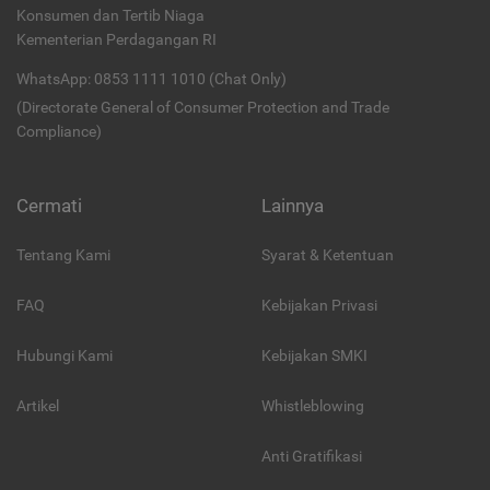
Konsumen dan Tertib Niaga
Kementerian Perdagangan RI
WhatsApp: 0853 1111 1010 (Chat Only)
(Directorate General of Consumer Protection and Trade
Compliance)
Cermati
Lainnya
Tentang Kami
Syarat & Ketentuan
FAQ
Kebijakan Privasi
Hubungi Kami
Kebijakan SMKI
Artikel
Whistleblowing
Anti Gratifikasi