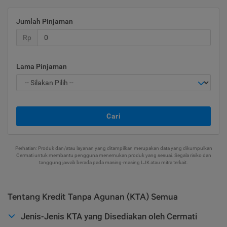
Jumlah Pinjaman
Rp
Lama Pinjaman
Cari
Perhatian: Produk dan/atau layanan yang ditampilkan merupakan data yang dikumpulkan
Cermati untuk membantu pengguna menemukan produk yang sesuai. Segala risiko dan
tanggung jawab berada pada masing-masing LJK atau mitra terkait.
Tentang Kredit Tanpa Agunan (KTA) Semua
Jenis-Jenis KTA yang Disediakan oleh Cermati