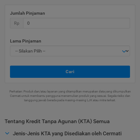
Jumlah Pinjaman
Rp
Lama Pinjaman
Cari
Perhatian: Produk dan/atau layanan yang ditampilkan merupakan data yang dikumpulkan
Cermati untuk membantu pengguna menemukan produk yang sesuai. Segala risiko dan
tanggung jawab berada pada masing-masing LJK atau mitra terkait.
Tentang Kredit Tanpa Agunan (KTA) Semua
Jenis-Jenis KTA yang Disediakan oleh Cermati