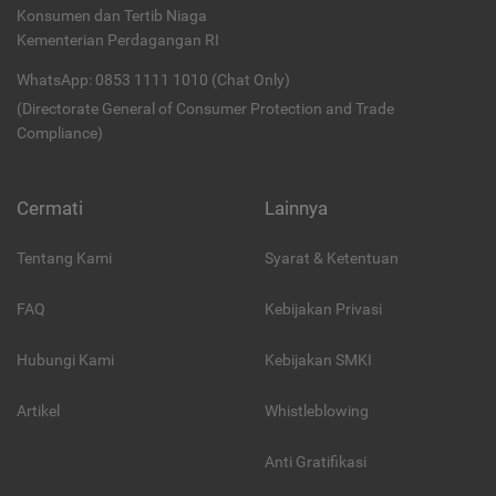
Konsumen dan Tertib Niaga
Kementerian Perdagangan RI
WhatsApp: 0853 1111 1010 (Chat Only)
(Directorate General of Consumer Protection and Trade
Compliance)
Cermati
Lainnya
Tentang Kami
Syarat & Ketentuan
FAQ
Kebijakan Privasi
Hubungi Kami
Kebijakan SMKI
Artikel
Whistleblowing
Anti Gratifikasi