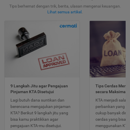
Tips berhemat dengan trik, berita, ulasan mengenai keuangan.
Lihat semua artikel
.
9 Langkah Jitu agar Pengajuan
Tips Cerdas Meng
Pinjaman KTA Disetujui
secara Maksimal
Lagi butuh dana suntikan dan
KTA menjadi salah
berencana mengajukan pinjaman
perbankan yang po
KTA? Berikut 9 langkah jitu yang
cukup banyak dimina
bisa kamu praktikkan agar
cerdas yang bisa d
pengajuan KTA-mu disetujui.
menggunakan KTA 