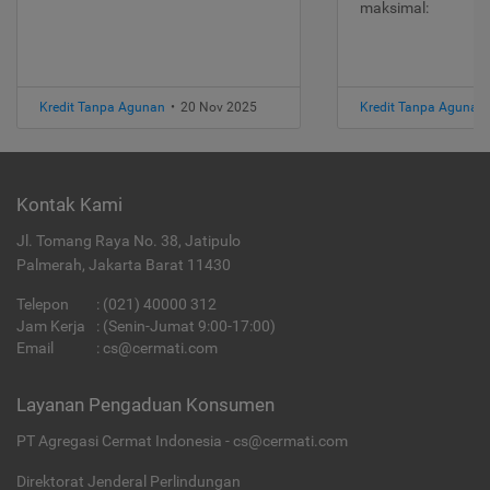
maksimal:
Kredit Tanpa Agunan
•
20 Nov 2025
Kredit Tanpa Agunan
Kontak Kami
Jl. Tomang Raya No. 38, Jatipulo
Palmerah, Jakarta Barat 11430
Telepon
:
(021) 40000 312
Jam Kerja
: (Senin-Jumat 9:00-17:00)
Email
:
cs@cermati.com
Layanan Pengaduan Konsumen
PT Agregasi Cermat Indonesia - cs@cermati.com
Direktorat Jenderal Perlindungan