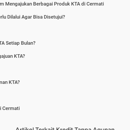
m Mengajukan Berbagai Produk KTA di Cermati
u Dilalui Agar Bisa Disetujui?
A Setiap Bulan?
gajuan KTA?
aman KTA?
i Cermati
Artikel Terkait Kredit Tanpa Agunan