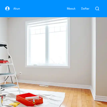
Akun
Masuk
Daftar