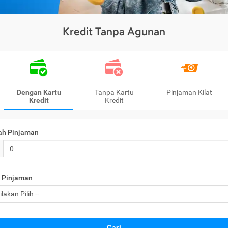
Kredit Tanpa Agunan
Dengan Kartu
Tanpa Kartu
Pinjaman Kilat
Kredit
Kredit
ah Pinjaman
 Pinjaman
Cari