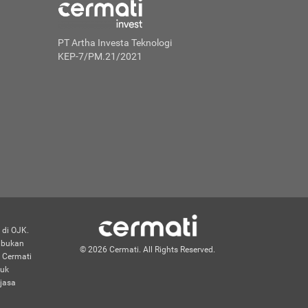
PT Artha Investa Teknologi
KEP-7/PM.21/2021
 di OJK.
n bukan
© 2026 Cermati. All Rights Reserved.
 Cermati
duk
jasa