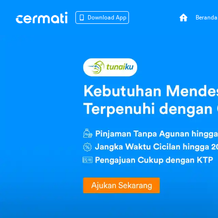
Beranda
Download App