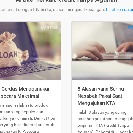
 berhemat dengan trik, berita, ulasan mengenai keuangan.
Lihat semua ar
s Cerdas Menggunakan
8 Alasan yang Sering
 secara Maksimal
Nasabah Pakai Saat
Mengajukan KTA
menjadi salah satu produk
ankan yang populer dan
Inilah 8 alasan yang sering
 banyak diminati. Berikut tips
nasabah pakai saat mengaju
as yang bisa diterapkan untuk
pinjaman KTA (Kredit Tanpa
gunakan KTA secara
Agunan). Pahami dulu agar 