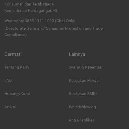
Konsumen dan Tertib Niaga
Kementerian Perdagangan RI
WhatsApp: 0853 1111 1010 (Chat Only)
(Directorate General of Consumer Protection and Trade
Compliance)
Cermati
Lainnya
Tentang Kami
Syarat & Ketentuan
FAQ
Kebijakan Privasi
Hubungi Kami
Kebijakan SMKI
Artikel
Whistleblowing
Anti Gratifikasi