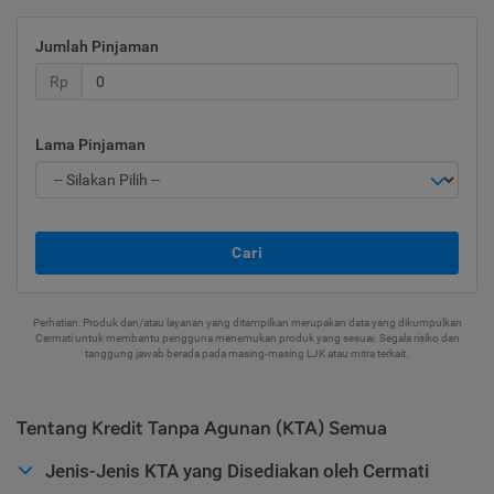
Jumlah Pinjaman
Rp
Lama Pinjaman
Cari
Perhatian: Produk dan/atau layanan yang ditampilkan merupakan data yang dikumpulkan
Cermati untuk membantu pengguna menemukan produk yang sesuai. Segala risiko dan
tanggung jawab berada pada masing-masing LJK atau mitra terkait.
Tentang Kredit Tanpa Agunan (KTA) Semua
Jenis-Jenis KTA yang Disediakan oleh Cermati