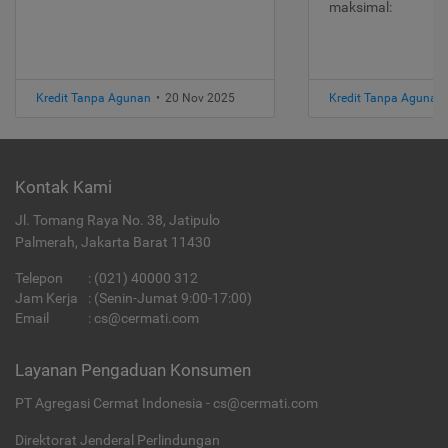
maksimal:
Kredit Tanpa Agunan
•
20 Nov 2025
Kredit Tanpa Agunan
Kontak Kami
Jl. Tomang Raya No. 38, Jatipulo
Palmerah, Jakarta Barat 11430
Telepon
:
(021) 40000 312
Jam Kerja
: (Senin-Jumat 9:00-17:00)
Email
:
cs@cermati.com
Layanan Pengaduan Konsumen
PT Agregasi Cermat Indonesia - cs@cermati.com
Direktorat Jenderal Perlindungan