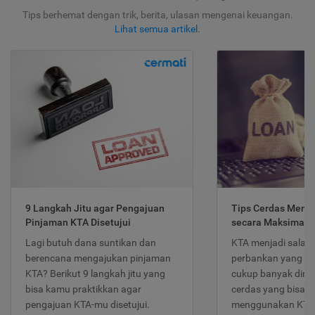
Tips berhemat dengan trik, berita, ulasan mengenai keuangan.
Lihat semua artikel
.
9 Langkah Jitu agar Pengajuan
Tips Cerdas Meng
Pinjaman KTA Disetujui
secara Maksimal
Lagi butuh dana suntikan dan
KTA menjadi salah
berencana mengajukan pinjaman
perbankan yang po
KTA? Berikut 9 langkah jitu yang
cukup banyak dimina
bisa kamu praktikkan agar
cerdas yang bisa d
pengajuan KTA-mu disetujui.
menggunakan KTA 