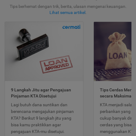
Tips berhemat dengan trik, berita, ulasan mengenai keuangan.
Lihat semua artikel
.
9 Langkah Jitu agar Pengajuan
Tips Cerdas Meng
Pinjaman KTA Disetujui
secara Maksimal
Lagi butuh dana suntikan dan
KTA menjadi salah
berencana mengajukan pinjaman
perbankan yang po
KTA? Berikut 9 langkah jitu yang
cukup banyak dimina
bisa kamu praktikkan agar
cerdas yang bisa d
pengajuan KTA-mu disetujui.
menggunakan KTA 