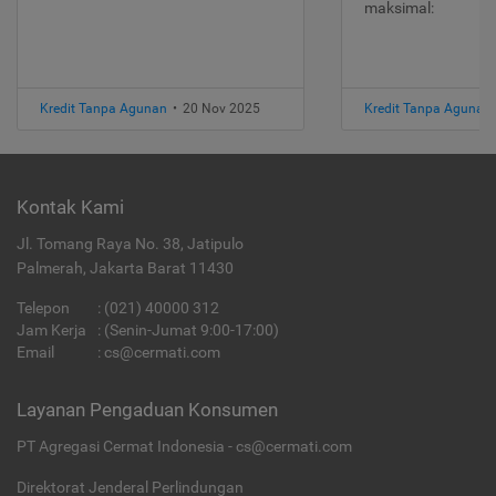
maksimal:
Kredit Tanpa Agunan
•
20 Nov 2025
Kredit Tanpa Agunan
Kontak Kami
Jl. Tomang Raya No. 38, Jatipulo
Palmerah, Jakarta Barat 11430
Telepon
:
(021) 40000 312
Jam Kerja
: (Senin-Jumat 9:00-17:00)
Email
:
cs@cermati.com
Layanan Pengaduan Konsumen
PT Agregasi Cermat Indonesia - cs@cermati.com
Direktorat Jenderal Perlindungan