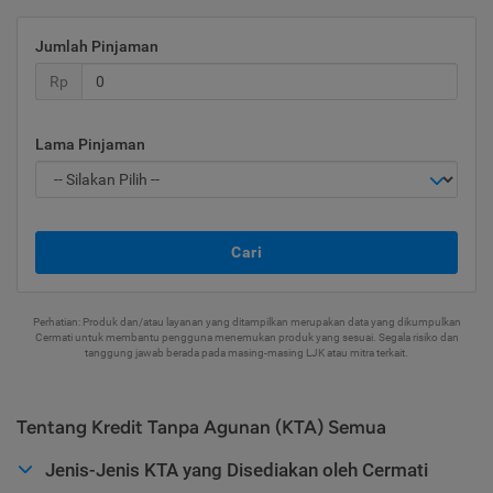
Jumlah Pinjaman
Rp
Lama Pinjaman
Cari
Perhatian: Produk dan/atau layanan yang ditampilkan merupakan data yang dikumpulkan
Cermati untuk membantu pengguna menemukan produk yang sesuai. Segala risiko dan
tanggung jawab berada pada masing-masing LJK atau mitra terkait.
Tentang Kredit Tanpa Agunan (KTA) Semua
Jenis-Jenis KTA yang Disediakan oleh Cermati