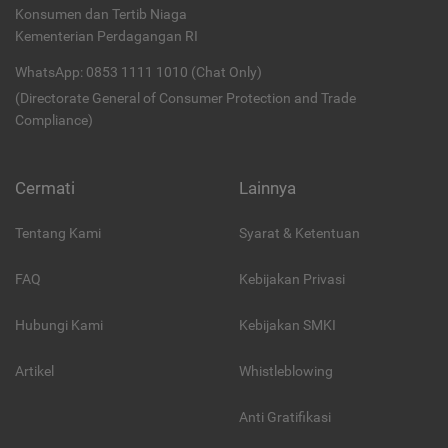
Konsumen dan Tertib Niaga
Kementerian Perdagangan RI
WhatsApp: 0853 1111 1010 (Chat Only)
(Directorate General of Consumer Protection and Trade
Compliance)
Cermati
Lainnya
Tentang Kami
Syarat & Ketentuan
FAQ
Kebijakan Privasi
Hubungi Kami
Kebijakan SMKI
Artikel
Whistleblowing
Anti Gratifikasi