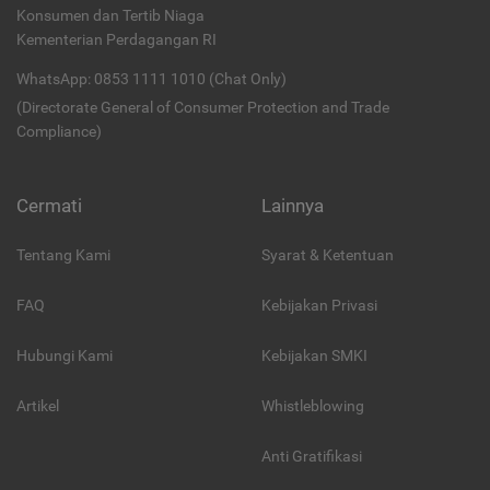
Konsumen dan Tertib Niaga
Kementerian Perdagangan RI
WhatsApp: 0853 1111 1010 (Chat Only)
(Directorate General of Consumer Protection and Trade
Compliance)
Cermati
Lainnya
Tentang Kami
Syarat & Ketentuan
FAQ
Kebijakan Privasi
Hubungi Kami
Kebijakan SMKI
Artikel
Whistleblowing
Anti Gratifikasi