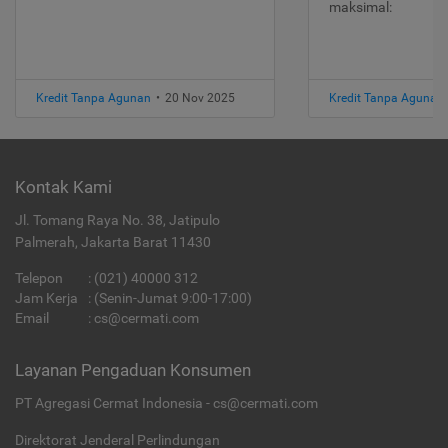
maksimal:
Kredit Tanpa Agunan
•
20 Nov 2025
Kredit Tanpa Agunan
Kontak Kami
Jl. Tomang Raya No. 38, Jatipulo
Palmerah, Jakarta Barat 11430
Telepon
:
(021) 40000 312
Jam Kerja
: (Senin-Jumat 9:00-17:00)
Email
:
cs@cermati.com
Layanan Pengaduan Konsumen
PT Agregasi Cermat Indonesia - cs@cermati.com
Direktorat Jenderal Perlindungan