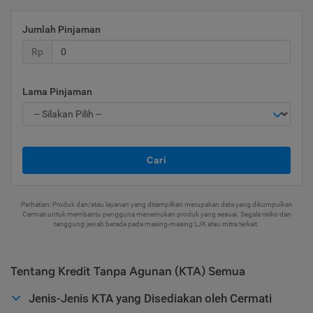
Jumlah Pinjaman
Rp
Lama Pinjaman
Cari
Perhatian: Produk dan/atau layanan yang ditampilkan merupakan data yang dikumpulkan
Cermati untuk membantu pengguna menemukan produk yang sesuai. Segala risiko dan
tanggung jawab berada pada masing-masing LJK atau mitra terkait.
Tentang Kredit Tanpa Agunan (KTA) Semua
Jenis-Jenis KTA yang Disediakan oleh Cermati