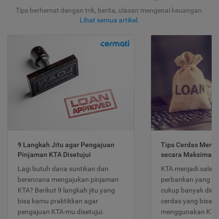
Tips berhemat dengan trik, berita, ulasan mengenai keuangan.
Lihat semua artikel
.
9 Langkah Jitu agar Pengajuan
Tips Cerdas Meng
Pinjaman KTA Disetujui
secara Maksimal
Lagi butuh dana suntikan dan
KTA menjadi salah
berencana mengajukan pinjaman
perbankan yang po
KTA? Berikut 9 langkah jitu yang
cukup banyak dimina
bisa kamu praktikkan agar
cerdas yang bisa d
pengajuan KTA-mu disetujui.
menggunakan KTA 