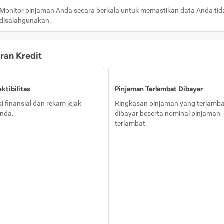
Monitor pinjaman Anda secara berkala untuk memastikan data Anda tid
disalahgunakan.
oran Kredit
ktibilitas
Pinjaman Terlambat Dibayar
i finansial dan rekam jejak
Ringkasan pinjaman yang terlamb
nda.
dibayar beserta nominal pinjaman
terlambat.