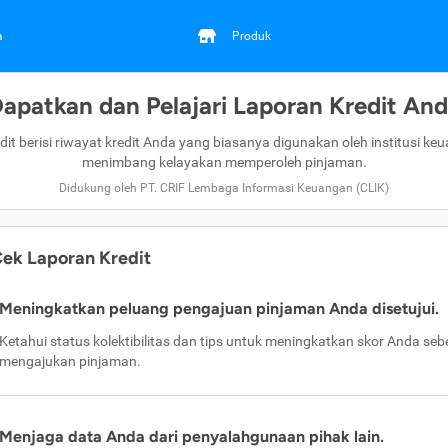
a
Produk
apatkan dan Pelajari Laporan Kredit An
dit berisi riwayat kredit Anda yang biasanya digunakan oleh institusi ke
menimbang kelayakan memperoleh pinjaman.
Didukung oleh PT. CRIF Lembaga Informasi Keuangan (CLIK)
ek Laporan Kredit
Meningkatkan peluang pengajuan pinjaman Anda disetujui.
Ketahui status kolektibilitas dan tips untuk meningkatkan skor Anda se
mengajukan pinjaman.
Menjaga data Anda dari penyalahgunaan pihak lain.