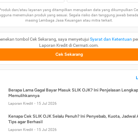
 Produk dan/atau layanan yang ditampilkan merupakan data yang dikumpulkan Ce
guna menemukan produk yang sesuai. Segala risiko dan tanggung jawab berad
masing Lembaga Jasa Keuangan atau mitra terkait.
enekan tombol Cek Sekarang, saya menyetujui
Syarat dan Ketentuan
pe
Laporan Kredit di Cermati.com.
Cek Sekarang
Berapa Lama Gagal Bayar Masuk SLIK OJK? Ini Penjelasan Lengkap
Memulihkannya
Laporan Kredit
15 Jul 2026
Kenapa Cek SLIK OJK Selalu Penuh? Ini Penyebab, Kuota, Jadwal 
Tips agar Berhasil
Laporan Kredit
15 Jul 2026