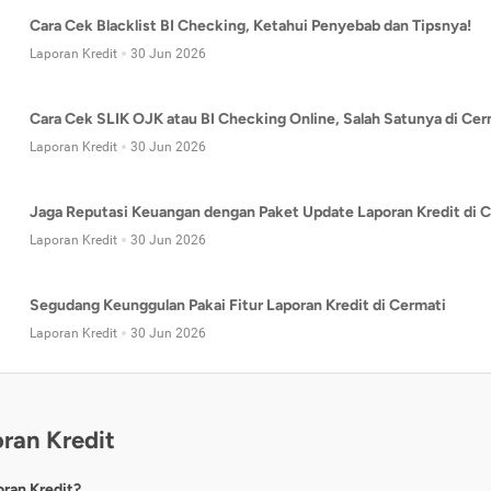
Cara Cek Blacklist BI Checking, Ketahui Penyebab dan Tipsnya!
Laporan Kredit
30 Jun 2026
Cara Cek SLIK OJK atau BI Checking Online, Salah Satunya di Cer
Laporan Kredit
30 Jun 2026
Jaga Reputasi Keuangan dengan Paket Update Laporan Kredit di C
Laporan Kredit
30 Jun 2026
Segudang Keunggulan Pakai Fitur Laporan Kredit di Cermati
Laporan Kredit
30 Jun 2026
ran Kredit
oran Kredit?