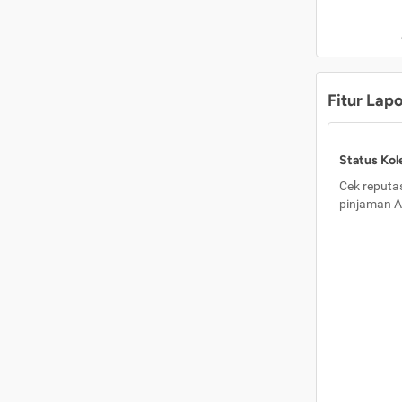
Fitur Lap
Status Kole
Cek reputas
pinjaman A