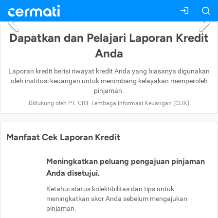
Dapatkan dan Pelajari Laporan Kredit
Anda
Laporan kredit berisi riwayat kredit Anda yang biasanya digunakan
oleh institusi keuangan untuk menimbang kelayakan memperoleh
pinjaman.
Didukung oleh PT. CRIF Lembaga Informasi Keuangan (CLIK)
Manfaat Cek Laporan Kredit
Meningkatkan peluang pengajuan pinjaman
Anda disetujui.
Ketahui status kolektibilitas dan tips untuk
meningkatkan skor Anda sebelum mengajukan
pinjaman.