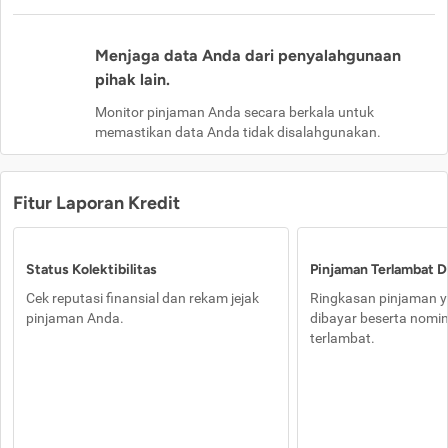
Menjaga data Anda dari penyalahgunaan
pihak lain.
Monitor pinjaman Anda secara berkala untuk
memastikan data Anda tidak disalahgunakan.
Fitur Laporan Kredit
Status Kolektibilitas
Pinjaman Terlambat D
Cek reputasi finansial dan rekam jejak
Ringkasan pinjaman y
pinjaman Anda.
dibayar beserta nomi
terlambat.