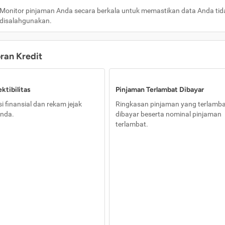
Monitor pinjaman Anda secara berkala untuk memastikan data Anda tid
disalahgunakan.
oran Kredit
ktibilitas
Pinjaman Terlambat Dibayar
i finansial dan rekam jejak
Ringkasan pinjaman yang terlamb
nda.
dibayar beserta nominal pinjaman
terlambat.