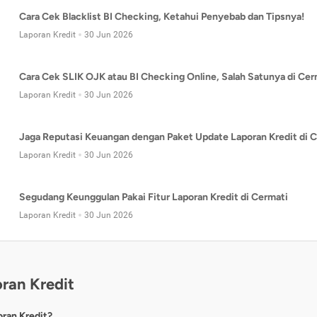
Cara Cek Blacklist BI Checking, Ketahui Penyebab dan Tipsnya!
Laporan Kredit
30 Jun 2026
Cara Cek SLIK OJK atau BI Checking Online, Salah Satunya di Cer
Laporan Kredit
30 Jun 2026
Jaga Reputasi Keuangan dengan Paket Update Laporan Kredit di C
Laporan Kredit
30 Jun 2026
Segudang Keunggulan Pakai Fitur Laporan Kredit di Cermati
Laporan Kredit
30 Jun 2026
ran Kredit
oran Kredit?