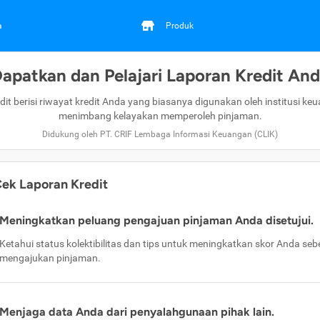
a
Produk
apatkan dan Pelajari Laporan Kredit An
dit berisi riwayat kredit Anda yang biasanya digunakan oleh institusi ke
menimbang kelayakan memperoleh pinjaman.
Didukung oleh PT. CRIF Lembaga Informasi Keuangan (CLIK)
ek Laporan Kredit
Meningkatkan peluang pengajuan pinjaman Anda disetujui.
Ketahui status kolektibilitas dan tips untuk meningkatkan skor Anda se
mengajukan pinjaman.
Menjaga data Anda dari penyalahgunaan pihak lain.