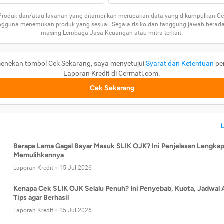
 Produk dan/atau layanan yang ditampilkan merupakan data yang dikumpulkan Ce
guna menemukan produk yang sesuai. Segala risiko dan tanggung jawab berad
masing Lembaga Jasa Keuangan atau mitra terkait.
enekan tombol Cek Sekarang, saya menyetujui
Syarat dan Ketentuan
pe
Laporan Kredit di Cermati.com.
Cek Sekarang
Berapa Lama Gagal Bayar Masuk SLIK OJK? Ini Penjelasan Lengkap
Memulihkannya
Laporan Kredit
15 Jul 2026
Kenapa Cek SLIK OJK Selalu Penuh? Ini Penyebab, Kuota, Jadwal 
Tips agar Berhasil
Laporan Kredit
15 Jul 2026