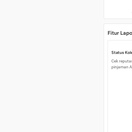
Fitur Lap
Status Kole
Cek reputas
pinjaman A