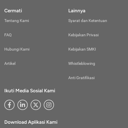
skor kredit.
Cermati
Lainnya
Batasi Tanggungan Utang
Tentang Kami
Tips lainnya untuk menurunkan skor kredit adalah
Syarat dan Ketentuan
membatasi tanggungan utang. Mulai lunasi pinjaman
tanpa mengajukan pinjaman baru agar limit kredit yang
FAQ
Kebijakan Privasi
dimiliki kembali ideal. Dengan begitu, skor kredit akan ikut
membaik dan memudahkan Anda untuk memohon utang
Hubungi Kami
Kebijakan SMKI
baru ketika dibutuhkan di situasi darurat.
Lunasi Beban Utang yang Tertunggak
Artikel
Whistleblowing
Tips mempertahankan skor kredit agar tetap positif yang
terakhir adalah dengan melunasi utang yang sudah
Anti Gratifikasi
terlanjur tertunggak. Melunasi utang yang tertunggak
adalah satu-satunya cara yang bisa dilakukan untuk
Ikuti Media Sosial Kami
memperbaiki skor kredit yang buruk.
Jika memang masih kesulitan untuk menuntaskan
tanggungan tersebut, Anda bisa mengajukan keringanan
ke pihak penyedia pinjaman. Biasanya, Anda akan
Download Aplikasi Kami
mendapatkan bantuan berupa perpanjangan tenor,