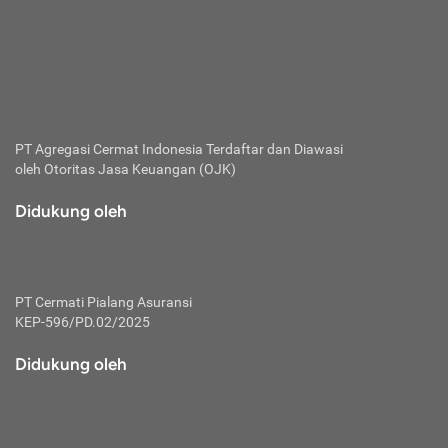
penurunan suku bunga, maupun keringanan lain untuk
memudahkan pelunasan utang tersebut.
PT Agregasi Cermat Indonesia
Terdaftar dan Diawasi
oleh Otoritas Jasa Keuangan (OJK)
Didukung oleh
PT Cermati Pialang Asuransi
KEP-596/PD.02/2025
Didukung oleh