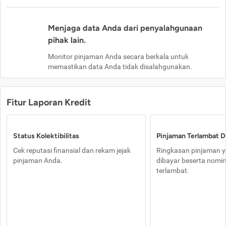
Menjaga data Anda dari penyalahgunaan
pihak lain.
Monitor pinjaman Anda secara berkala untuk
memastikan data Anda tidak disalahgunakan.
Fitur Laporan Kredit
Status Kolektibilitas
Pinjaman Terlambat D
Cek reputasi finansial dan rekam jejak
Ringkasan pinjaman y
pinjaman Anda.
dibayar beserta nomi
terlambat.