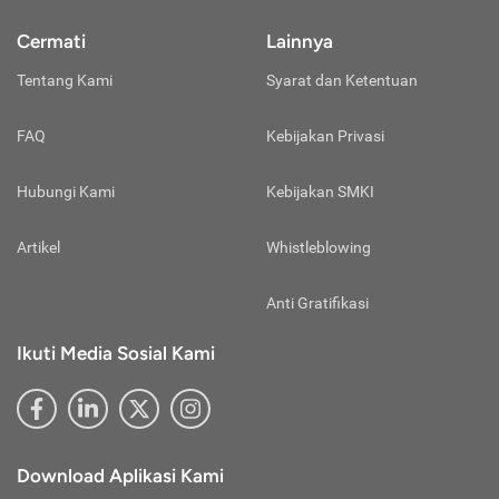
skor kredit.
Cermati
Lainnya
Batasi Tanggungan Utang
Tentang Kami
Tips lainnya untuk menurunkan skor kredit adalah
Syarat dan Ketentuan
membatasi tanggungan utang. Mulai lunasi pinjaman
tanpa mengajukan pinjaman baru agar limit kredit yang
FAQ
Kebijakan Privasi
dimiliki kembali ideal. Dengan begitu, skor kredit akan ikut
membaik dan memudahkan Anda untuk memohon utang
Hubungi Kami
Kebijakan SMKI
baru ketika dibutuhkan di situasi darurat.
Lunasi Beban Utang yang Tertunggak
Artikel
Whistleblowing
Tips mempertahankan skor kredit agar tetap positif yang
terakhir adalah dengan melunasi utang yang sudah
Anti Gratifikasi
terlanjur tertunggak. Melunasi utang yang tertunggak
adalah satu-satunya cara yang bisa dilakukan untuk
Ikuti Media Sosial Kami
memperbaiki skor kredit yang buruk.
Jika memang masih kesulitan untuk menuntaskan
tanggungan tersebut, Anda bisa mengajukan keringanan
ke pihak penyedia pinjaman. Biasanya, Anda akan
Download Aplikasi Kami
mendapatkan bantuan berupa perpanjangan tenor,