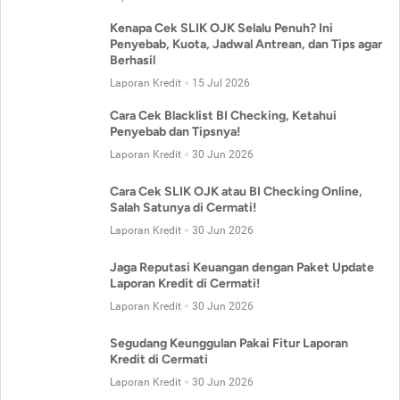
Kenapa Cek SLIK OJK Selalu Penuh? Ini
Penyebab, Kuota, Jadwal Antrean, dan Tips agar
Berhasil
Laporan Kredit
15 Jul 2026
Cara Cek Blacklist BI Checking, Ketahui
Penyebab dan Tipsnya!
Laporan Kredit
30 Jun 2026
Cara Cek SLIK OJK atau BI Checking Online,
Salah Satunya di Cermati!
Laporan Kredit
30 Jun 2026
Jaga Reputasi Keuangan dengan Paket Update
Laporan Kredit di Cermati!
Laporan Kredit
30 Jun 2026
Segudang Keunggulan Pakai Fitur Laporan
Kredit di Cermati
Laporan Kredit
30 Jun 2026