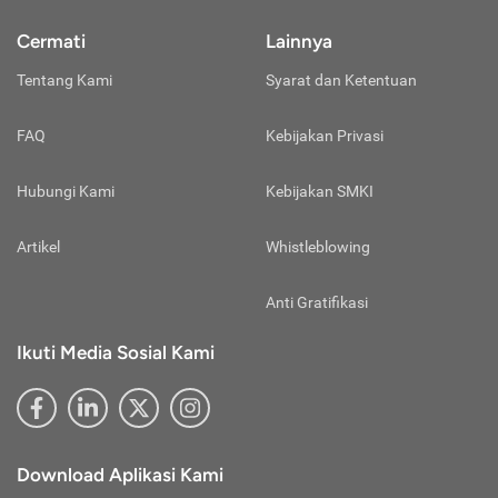
skor kredit.
Cermati
Lainnya
Batasi Tanggungan Utang
Tentang Kami
Tips lainnya untuk menurunkan skor kredit adalah
Syarat dan Ketentuan
membatasi tanggungan utang. Mulai lunasi pinjaman
tanpa mengajukan pinjaman baru agar limit kredit yang
FAQ
Kebijakan Privasi
dimiliki kembali ideal. Dengan begitu, skor kredit akan ikut
membaik dan memudahkan Anda untuk memohon utang
Hubungi Kami
Kebijakan SMKI
baru ketika dibutuhkan di situasi darurat.
Lunasi Beban Utang yang Tertunggak
Artikel
Whistleblowing
Tips mempertahankan skor kredit agar tetap positif yang
terakhir adalah dengan melunasi utang yang sudah
Anti Gratifikasi
terlanjur tertunggak. Melunasi utang yang tertunggak
adalah satu-satunya cara yang bisa dilakukan untuk
Ikuti Media Sosial Kami
memperbaiki skor kredit yang buruk.
Jika memang masih kesulitan untuk menuntaskan
tanggungan tersebut, Anda bisa mengajukan keringanan
ke pihak penyedia pinjaman. Biasanya, Anda akan
Download Aplikasi Kami
mendapatkan bantuan berupa perpanjangan tenor,