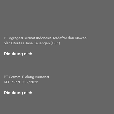
penurunan suku bunga, maupun keringanan lain untuk
memudahkan pelunasan utang tersebut.
PT Agregasi Cermat Indonesia
Terdaftar dan Diawasi
oleh Otoritas Jasa Keuangan (OJK)
Didukung oleh
PT Cermati Pialang Asuransi
KEP-596/PD.02/2025
Didukung oleh