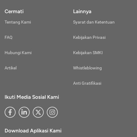
skor kredit.
Cermati
Lainnya
Batasi Tanggungan Utang
Tentang Kami
Tips lainnya untuk menurunkan skor kredit adalah
Syarat dan Ketentuan
membatasi tanggungan utang. Mulai lunasi pinjaman
tanpa mengajukan pinjaman baru agar limit kredit yang
FAQ
Kebijakan Privasi
dimiliki kembali ideal. Dengan begitu, skor kredit akan ikut
membaik dan memudahkan Anda untuk memohon utang
Hubungi Kami
Kebijakan SMKI
baru ketika dibutuhkan di situasi darurat.
Lunasi Beban Utang yang Tertunggak
Artikel
Whistleblowing
Tips mempertahankan skor kredit agar tetap positif yang
terakhir adalah dengan melunasi utang yang sudah
Anti Gratifikasi
terlanjur tertunggak. Melunasi utang yang tertunggak
adalah satu-satunya cara yang bisa dilakukan untuk
Ikuti Media Sosial Kami
memperbaiki skor kredit yang buruk.
Jika memang masih kesulitan untuk menuntaskan
tanggungan tersebut, Anda bisa mengajukan keringanan
ke pihak penyedia pinjaman. Biasanya, Anda akan
Download Aplikasi Kami
mendapatkan bantuan berupa perpanjangan tenor,