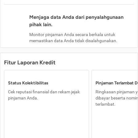
Menjaga data Anda dari penyalahgunaan
pihak lain.
Monitor pinjaman Anda secara berkala untuk
memastikan data Anda tidak disalahgunakan.
Fitur Laporan Kredit
Status Kolektibilitas
Pinjaman Terlambat D
Cek reputasi finansial dan rekam jejak
Ringkasan pinjaman y
pinjaman Anda.
dibayar beserta nomi
terlambat.