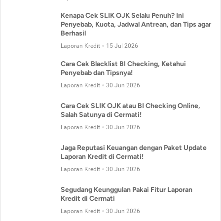
Kenapa Cek SLIK OJK Selalu Penuh? Ini
Penyebab, Kuota, Jadwal Antrean, dan Tips agar
Berhasil
Laporan Kredit
15 Jul 2026
Cara Cek Blacklist BI Checking, Ketahui
Penyebab dan Tipsnya!
Laporan Kredit
30 Jun 2026
Cara Cek SLIK OJK atau BI Checking Online,
Salah Satunya di Cermati!
Laporan Kredit
30 Jun 2026
Jaga Reputasi Keuangan dengan Paket Update
Laporan Kredit di Cermati!
Laporan Kredit
30 Jun 2026
Segudang Keunggulan Pakai Fitur Laporan
Kredit di Cermati
Laporan Kredit
30 Jun 2026