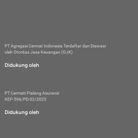
penurunan suku bunga, maupun keringanan lain untuk
memudahkan pelunasan utang tersebut.
PT Agregasi Cermat Indonesia
Terdaftar dan Diawasi
oleh Otoritas Jasa Keuangan (OJK)
Didukung oleh
PT Cermati Pialang Asuransi
KEP-596/PD.02/2025
Didukung oleh