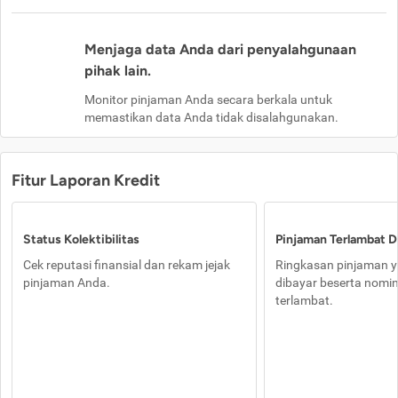
Menjaga data Anda dari penyalahgunaan
pihak lain.
Monitor pinjaman Anda secara berkala untuk
memastikan data Anda tidak disalahgunakan.
Fitur Laporan Kredit
Status Kolektibilitas
Pinjaman Terlambat D
Cek reputasi finansial dan rekam jejak
Ringkasan pinjaman y
pinjaman Anda.
dibayar beserta nomi
terlambat.