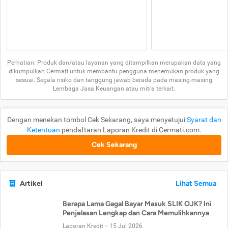
Perhatian: Produk dan/atau layanan yang ditampilkan merupakan data yang
dikumpulkan Cermati untuk membantu pengguna menemukan produk yang
sesuai. Segala risiko dan tanggung jawab berada pada masing-masing
Lembaga Jasa Keuangan atau mitra terkait.
Dengan menekan tombol Cek Sekarang, saya menyetujui
Syarat dan
Ketentuan
pendaftaran Laporan Kredit di Cermati.com.
Cek Sekarang
Artikel
Lihat Semua
Berapa Lama Gagal Bayar Masuk SLIK OJK? Ini
Penjelasan Lengkap dan Cara Memulihkannya
Laporan Kredit
15 Jul 2026