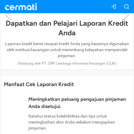
Dapatkan dan Pelajari Laporan Kredit
Anda
Laporan kredit berisi riwayat kredit Anda yang biasanya digunakan
oleh institusi keuangan untuk menimbang kelayakan memperoleh
pinjaman.
Didukung oleh PT. CRIF Lembaga Informasi Keuangan (CLIK)
Manfaat Cek Laporan Kredit
Meningkatkan peluang pengajuan pinjaman
Anda disetujui.
Ketahui status kolektibilitas dan tips untuk
meningkatkan skor Anda sebelum mengajukan
pinjaman.