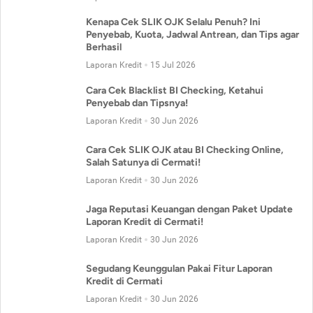
Kenapa Cek SLIK OJK Selalu Penuh? Ini
Penyebab, Kuota, Jadwal Antrean, dan Tips agar
Berhasil
Laporan Kredit
15 Jul 2026
Cara Cek Blacklist BI Checking, Ketahui
Penyebab dan Tipsnya!
Laporan Kredit
30 Jun 2026
Cara Cek SLIK OJK atau BI Checking Online,
Salah Satunya di Cermati!
Laporan Kredit
30 Jun 2026
Jaga Reputasi Keuangan dengan Paket Update
Laporan Kredit di Cermati!
Laporan Kredit
30 Jun 2026
Segudang Keunggulan Pakai Fitur Laporan
Kredit di Cermati
Laporan Kredit
30 Jun 2026