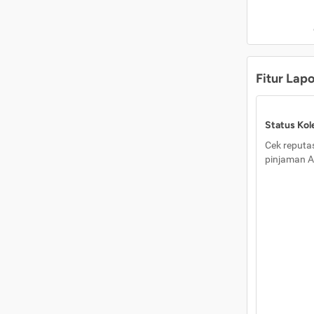
Fitur Lap
Status Kole
Cek reputas
pinjaman A