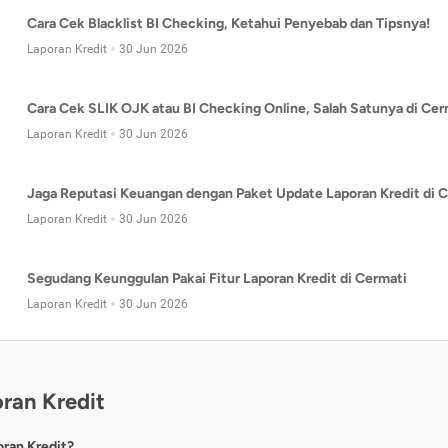
Cara Cek Blacklist BI Checking, Ketahui Penyebab dan Tipsnya!
Laporan Kredit
30 Jun 2026
Cara Cek SLIK OJK atau BI Checking Online, Salah Satunya di Cer
Laporan Kredit
30 Jun 2026
Jaga Reputasi Keuangan dengan Paket Update Laporan Kredit di C
Laporan Kredit
30 Jun 2026
Segudang Keunggulan Pakai Fitur Laporan Kredit di Cermati
Laporan Kredit
30 Jun 2026
ran Kredit
oran Kredit?