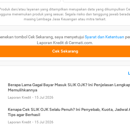
 Produk dan/atau layanan yang ditampilkan merupakan data yang dikumpulkan Ce
guna menemukan produk yang sesuai. Segala risiko dan tanggung jawab berad
masing Lembaga Jasa Keuangan atau mitra terkait.
enekan tombol Cek Sekarang, saya menyetujui
Syarat dan Ketentuan
pe
Laporan Kredit di Cermati.com.
Cek Sekarang
Berapa Lama Gagal Bayar Masuk SLIK OJK? Ini Penjelasan Lengkap
Memulihkannya
Laporan Kredit
15 Jul 2026
Kenapa Cek SLIK OJK Selalu Penuh? Ini Penyebab, Kuota, Jadwal 
Tips agar Berhasil
Laporan Kredit
15 Jul 2026