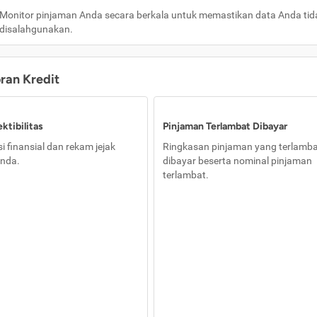
Monitor pinjaman Anda secara berkala untuk memastikan data Anda tid
disalahgunakan.
oran Kredit
ktibilitas
Pinjaman Terlambat Dibayar
i finansial dan rekam jejak
Ringkasan pinjaman yang terlamb
nda.
dibayar beserta nominal pinjaman
terlambat.