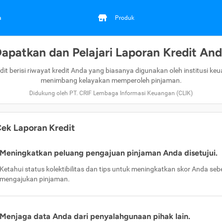
a
Produk
apatkan dan Pelajari Laporan Kredit An
dit berisi riwayat kredit Anda yang biasanya digunakan oleh institusi ke
menimbang kelayakan memperoleh pinjaman.
Didukung oleh PT. CRIF Lembaga Informasi Keuangan (CLIK)
ek Laporan Kredit
Meningkatkan peluang pengajuan pinjaman Anda disetujui.
Ketahui status kolektibilitas dan tips untuk meningkatkan skor Anda se
mengajukan pinjaman.
Menjaga data Anda dari penyalahgunaan pihak lain.