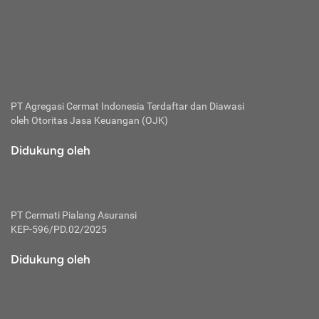
penurunan suku bunga, maupun keringanan lain untuk
memudahkan pelunasan utang tersebut.
PT Agregasi Cermat Indonesia
Terdaftar dan Diawasi
oleh Otoritas Jasa Keuangan (OJK)
Didukung oleh
PT Cermati Pialang Asuransi
KEP-596/PD.02/2025
Didukung oleh