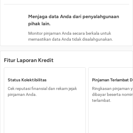
Menjaga data Anda dari penyalahgunaan
pihak lain.
Monitor pinjaman Anda secara berkala untuk
memastikan data Anda tidak disalahgunakan.
Fitur Laporan Kredit
Status Kolektibilitas
Pinjaman Terlambat D
Cek reputasi finansial dan rekam jejak
Ringkasan pinjaman y
pinjaman Anda.
dibayar beserta nomi
terlambat.