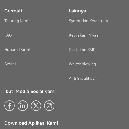
skor kredit.
Cermati
Lainnya
Batasi Tanggungan Utang
Tentang Kami
Tips lainnya untuk menurunkan skor kredit adalah
Syarat dan Ketentuan
membatasi tanggungan utang. Mulai lunasi pinjaman
tanpa mengajukan pinjaman baru agar limit kredit yang
FAQ
Kebijakan Privasi
dimiliki kembali ideal. Dengan begitu, skor kredit akan ikut
membaik dan memudahkan Anda untuk memohon utang
Hubungi Kami
Kebijakan SMKI
baru ketika dibutuhkan di situasi darurat.
Lunasi Beban Utang yang Tertunggak
Artikel
Whistleblowing
Tips mempertahankan skor kredit agar tetap positif yang
terakhir adalah dengan melunasi utang yang sudah
Anti Gratifikasi
terlanjur tertunggak. Melunasi utang yang tertunggak
adalah satu-satunya cara yang bisa dilakukan untuk
Ikuti Media Sosial Kami
memperbaiki skor kredit yang buruk.
Jika memang masih kesulitan untuk menuntaskan
tanggungan tersebut, Anda bisa mengajukan keringanan
ke pihak penyedia pinjaman. Biasanya, Anda akan
Download Aplikasi Kami
mendapatkan bantuan berupa perpanjangan tenor,