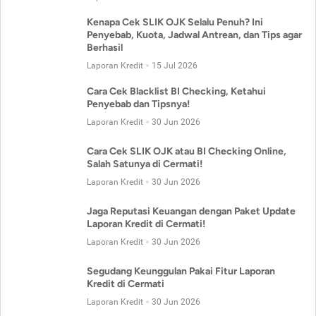
Kenapa Cek SLIK OJK Selalu Penuh? Ini
Penyebab, Kuota, Jadwal Antrean, dan Tips agar
Berhasil
Laporan Kredit
15 Jul 2026
Cara Cek Blacklist BI Checking, Ketahui
Penyebab dan Tipsnya!
Laporan Kredit
30 Jun 2026
Cara Cek SLIK OJK atau BI Checking Online,
Salah Satunya di Cermati!
Laporan Kredit
30 Jun 2026
Jaga Reputasi Keuangan dengan Paket Update
Laporan Kredit di Cermati!
Laporan Kredit
30 Jun 2026
Segudang Keunggulan Pakai Fitur Laporan
Kredit di Cermati
Laporan Kredit
30 Jun 2026