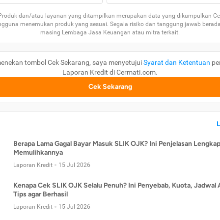
 Produk dan/atau layanan yang ditampilkan merupakan data yang dikumpulkan Ce
guna menemukan produk yang sesuai. Segala risiko dan tanggung jawab berad
masing Lembaga Jasa Keuangan atau mitra terkait.
enekan tombol Cek Sekarang, saya menyetujui
Syarat dan Ketentuan
pe
Laporan Kredit di Cermati.com.
Cek Sekarang
Berapa Lama Gagal Bayar Masuk SLIK OJK? Ini Penjelasan Lengkap
Memulihkannya
Laporan Kredit
15 Jul 2026
Kenapa Cek SLIK OJK Selalu Penuh? Ini Penyebab, Kuota, Jadwal 
Tips agar Berhasil
Laporan Kredit
15 Jul 2026