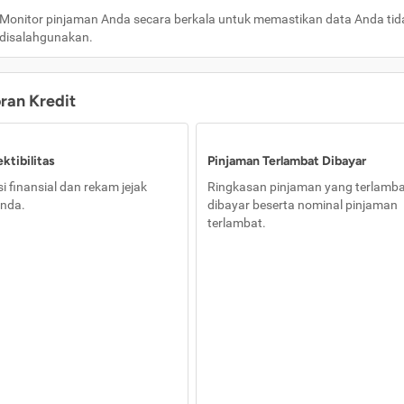
Monitor pinjaman Anda secara berkala untuk memastikan data Anda tid
disalahgunakan.
oran Kredit
ktibilitas
Pinjaman Terlambat Dibayar
i finansial dan rekam jejak
Ringkasan pinjaman yang terlamb
nda.
dibayar beserta nominal pinjaman
terlambat.