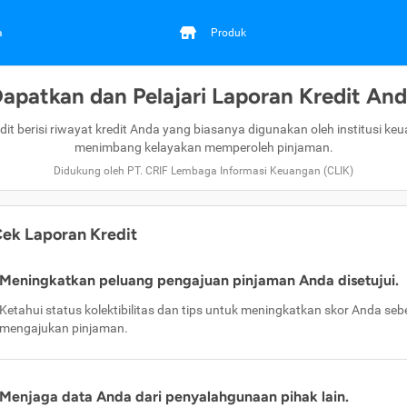
a
Produk
apatkan dan Pelajari Laporan Kredit An
dit berisi riwayat kredit Anda yang biasanya digunakan oleh institusi ke
menimbang kelayakan memperoleh pinjaman.
Didukung oleh PT. CRIF Lembaga Informasi Keuangan (CLIK)
ek Laporan Kredit
Meningkatkan peluang pengajuan pinjaman Anda disetujui.
Ketahui status kolektibilitas dan tips untuk meningkatkan skor Anda se
mengajukan pinjaman.
Menjaga data Anda dari penyalahgunaan pihak lain.