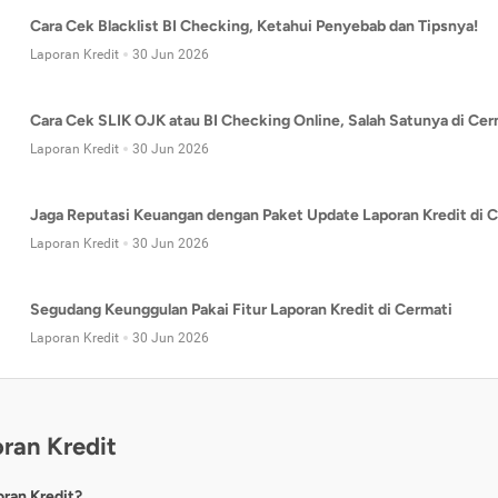
Cara Cek Blacklist BI Checking, Ketahui Penyebab dan Tipsnya!
Laporan Kredit
30 Jun 2026
Cara Cek SLIK OJK atau BI Checking Online, Salah Satunya di Cer
Laporan Kredit
30 Jun 2026
Jaga Reputasi Keuangan dengan Paket Update Laporan Kredit di C
Laporan Kredit
30 Jun 2026
Segudang Keunggulan Pakai Fitur Laporan Kredit di Cermati
Laporan Kredit
30 Jun 2026
ran Kredit
oran Kredit?