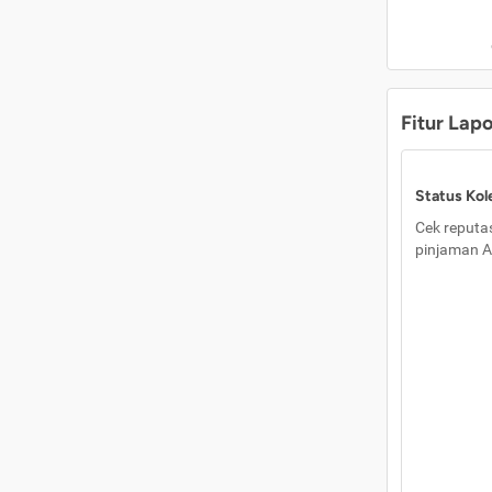
Fitur Lap
Status Kole
Cek reputas
pinjaman A