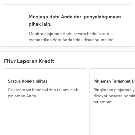
Menjaga data Anda dari penyalahgunaan
pihak lain.
Monitor pinjaman Anda secara berkala untuk
memastikan data Anda tidak disalahgunakan.
Fitur Laporan Kredit
Status Kolektibilitas
Pinjaman Terlambat D
Cek reputasi finansial dan rekam jejak
Ringkasan pinjaman y
pinjaman Anda.
dibayar beserta nomi
terlambat.