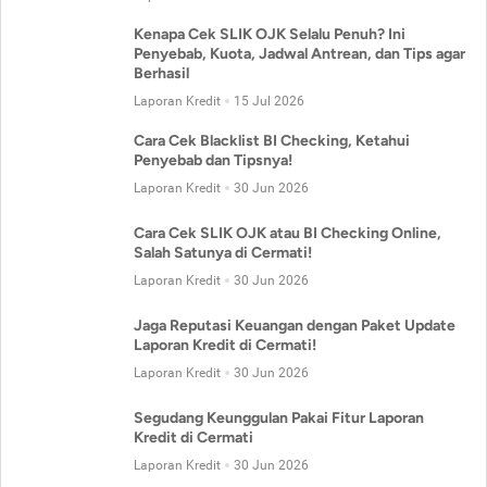
Kenapa Cek SLIK OJK Selalu Penuh? Ini
Penyebab, Kuota, Jadwal Antrean, dan Tips agar
Berhasil
Laporan Kredit
15 Jul 2026
Cara Cek Blacklist BI Checking, Ketahui
Penyebab dan Tipsnya!
Laporan Kredit
30 Jun 2026
Cara Cek SLIK OJK atau BI Checking Online,
Salah Satunya di Cermati!
Laporan Kredit
30 Jun 2026
Jaga Reputasi Keuangan dengan Paket Update
Laporan Kredit di Cermati!
Laporan Kredit
30 Jun 2026
Segudang Keunggulan Pakai Fitur Laporan
Kredit di Cermati
Laporan Kredit
30 Jun 2026