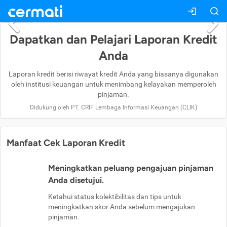
Dapatkan dan Pelajari Laporan Kredit
Anda
Laporan kredit berisi riwayat kredit Anda yang biasanya digunakan
oleh institusi keuangan untuk menimbang kelayakan memperoleh
pinjaman.
Didukung oleh PT. CRIF Lembaga Informasi Keuangan (CLIK)
Manfaat Cek Laporan Kredit
Meningkatkan peluang pengajuan pinjaman
Anda disetujui.
Ketahui status kolektibilitas dan tips untuk
meningkatkan skor Anda sebelum mengajukan
pinjaman.