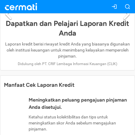
Dapatkan dan Pelajari Laporan Kredit
Anda
Laporan kredit berisi riwayat kredit Anda yang biasanya digunakan
oleh institusi keuangan untuk menimbang kelayakan memperoleh
pinjaman.
Didukung oleh PT. CRIF Lembaga Informasi Keuangan (CLIK)
Manfaat Cek Laporan Kredit
Meningkatkan peluang pengajuan pinjaman
Anda disetujui.
Ketahui status kolektibilitas dan tips untuk
meningkatkan skor Anda sebelum mengajukan
pinjaman.