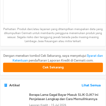
Perhatian: Produk dan/atau layanan yang ditampilkan merupakan data yang
dikumpulkan Cermati untuk membantu pengguna menemukan produk yang
sesuai. Segala risiko dan tanggung jawab berada pada masing-masing
Lembaga Jasa Keuangan atau mitra terkait.
Dengan menekan tombol Cek Sekarang, saya menyetujui
Syarat dan
Ketentuan
pendaftaran Laporan Kredit di Cermati.com.
Cek Sekarang
Artikel
Lihat Semua
Berapa Lama Gagal Bayar Masuk SLIK OJK? Ini
Penjelasan Lengkap dan Cara Memulihkannya
Laporan Kredit
15 Jul 2026