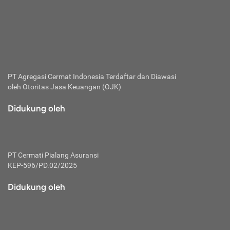
penurunan suku bunga, maupun keringanan lain untuk
memudahkan pelunasan utang tersebut.
PT Agregasi Cermat Indonesia
Terdaftar dan Diawasi
oleh Otoritas Jasa Keuangan (OJK)
Didukung oleh
PT Cermati Pialang Asuransi
KEP-596/PD.02/2025
Didukung oleh