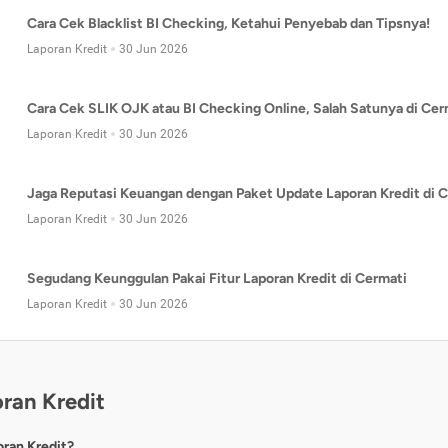
Cara Cek Blacklist BI Checking, Ketahui Penyebab dan Tipsnya!
Laporan Kredit
30 Jun 2026
Cara Cek SLIK OJK atau BI Checking Online, Salah Satunya di Cer
Laporan Kredit
30 Jun 2026
Jaga Reputasi Keuangan dengan Paket Update Laporan Kredit di C
Laporan Kredit
30 Jun 2026
Segudang Keunggulan Pakai Fitur Laporan Kredit di Cermati
Laporan Kredit
30 Jun 2026
ran Kredit
oran Kredit?