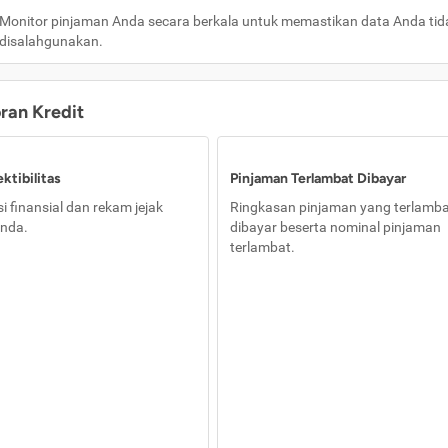
Monitor pinjaman Anda secara berkala untuk memastikan data Anda tid
disalahgunakan.
oran Kredit
ktibilitas
Pinjaman Terlambat Dibayar
i finansial dan rekam jejak
Ringkasan pinjaman yang terlamb
nda.
dibayar beserta nominal pinjaman
terlambat.