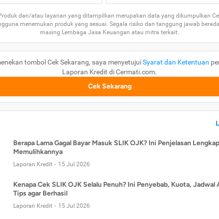
 Produk dan/atau layanan yang ditampilkan merupakan data yang dikumpulkan Ce
guna menemukan produk yang sesuai. Segala risiko dan tanggung jawab berad
masing Lembaga Jasa Keuangan atau mitra terkait.
enekan tombol Cek Sekarang, saya menyetujui
Syarat dan Ketentuan
pe
Laporan Kredit di Cermati.com.
Cek Sekarang
Berapa Lama Gagal Bayar Masuk SLIK OJK? Ini Penjelasan Lengkap
Memulihkannya
Laporan Kredit
15 Jul 2026
Kenapa Cek SLIK OJK Selalu Penuh? Ini Penyebab, Kuota, Jadwal 
Tips agar Berhasil
Laporan Kredit
15 Jul 2026