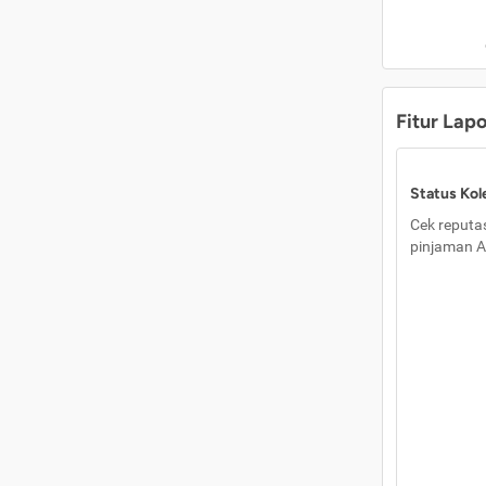
Fitur Lap
Status Kole
Cek reputas
pinjaman A