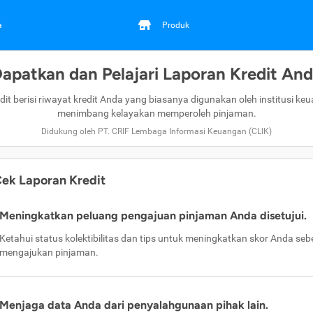
a
Produk
apatkan dan Pelajari Laporan Kredit An
dit berisi riwayat kredit Anda yang biasanya digunakan oleh institusi ke
menimbang kelayakan memperoleh pinjaman.
Didukung oleh PT. CRIF Lembaga Informasi Keuangan (CLIK)
ek Laporan Kredit
Meningkatkan peluang pengajuan pinjaman Anda disetujui.
Ketahui status kolektibilitas dan tips untuk meningkatkan skor Anda se
mengajukan pinjaman.
Menjaga data Anda dari penyalahgunaan pihak lain.