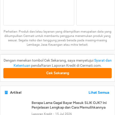
Perhatian: Produk dan/atau layanan yang ditampilkan merupakan data yang
dikumpulkan Cermati untuk membantu pengguna menemukan produk yang
sesuai. Segala risiko dan tanggung jawab berada pada masing-masing
Lembaga Jasa Keuangan atau mitra terkait.
Dengan menekan tombol Cek Sekarang, saya menyetujui
Syarat dan
Ketentuan
pendaftaran Laporan Kredit di Cermati.com.
Cek Sekarang
Artikel
Lihat Semua
Berapa Lama Gagal Bayar Masuk SLIK OJK? Ini
Penjelasan Lengkap dan Cara Memulihkannya
Laporan Kredit
15 Jul 2026