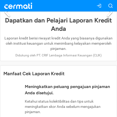
Dapatkan dan Pelajari Laporan Kredit
Anda
Laporan kredit berisi riwayat kredit Anda yang biasanya digunakan
oleh institusi keuangan untuk menimbang kelayakan memperoleh
pinjaman.
Didukung oleh PT. CRIF Lembaga Informasi Keuangan (CLIK)
Manfaat Cek Laporan Kredit
Meningkatkan peluang pengajuan pinjaman
Anda disetujui.
Ketahui status kolektibilitas dan tips untuk
meningkatkan skor Anda sebelum mengajukan
pinjaman.