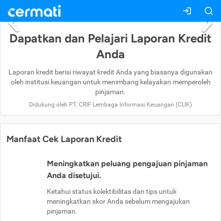
Dapatkan dan Pelajari Laporan Kredit
Anda
Laporan kredit berisi riwayat kredit Anda yang biasanya digunakan
oleh institusi keuangan untuk menimbang kelayakan memperoleh
pinjaman.
Didukung oleh PT. CRIF Lembaga Informasi Keuangan (CLIK)
Manfaat Cek Laporan Kredit
Meningkatkan peluang pengajuan pinjaman
Anda disetujui.
Ketahui status kolektibilitas dan tips untuk
meningkatkan skor Anda sebelum mengajukan
pinjaman.