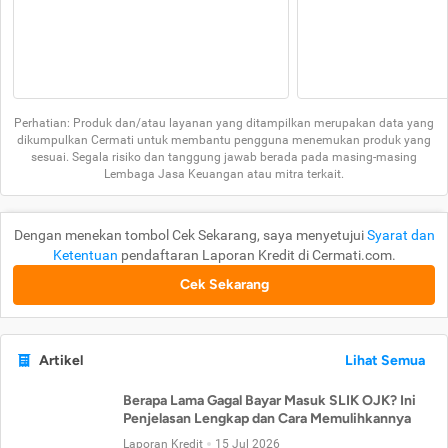
Perhatian: Produk dan/atau layanan yang ditampilkan merupakan data yang
dikumpulkan Cermati untuk membantu pengguna menemukan produk yang
sesuai. Segala risiko dan tanggung jawab berada pada masing-masing
Lembaga Jasa Keuangan atau mitra terkait.
Dengan menekan tombol Cek Sekarang, saya menyetujui
Syarat dan
Ketentuan
pendaftaran Laporan Kredit di Cermati.com.
Cek Sekarang
Artikel
Lihat Semua
Berapa Lama Gagal Bayar Masuk SLIK OJK? Ini
Penjelasan Lengkap dan Cara Memulihkannya
Laporan Kredit
15 Jul 2026