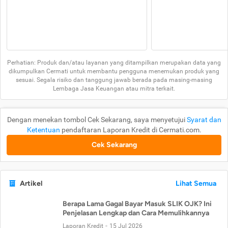
Perhatian: Produk dan/atau layanan yang ditampilkan merupakan data yang
dikumpulkan Cermati untuk membantu pengguna menemukan produk yang
sesuai. Segala risiko dan tanggung jawab berada pada masing-masing
Lembaga Jasa Keuangan atau mitra terkait.
Dengan menekan tombol Cek Sekarang, saya menyetujui
Syarat dan
Ketentuan
pendaftaran Laporan Kredit di Cermati.com.
Cek Sekarang
Artikel
Lihat Semua
Berapa Lama Gagal Bayar Masuk SLIK OJK? Ini
Penjelasan Lengkap dan Cara Memulihkannya
Laporan Kredit
15 Jul 2026