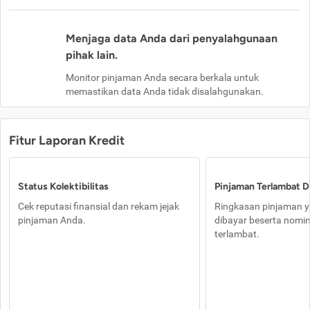
Menjaga data Anda dari penyalahgunaan
pihak lain.
Monitor pinjaman Anda secara berkala untuk
memastikan data Anda tidak disalahgunakan.
Fitur Laporan Kredit
Status Kolektibilitas
Pinjaman Terlambat D
Cek reputasi finansial dan rekam jejak
Ringkasan pinjaman y
pinjaman Anda.
dibayar beserta nomi
terlambat.