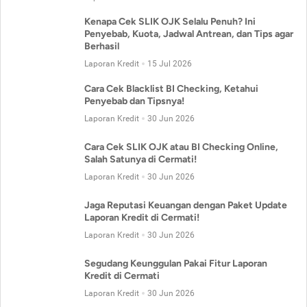
Kenapa Cek SLIK OJK Selalu Penuh? Ini
Penyebab, Kuota, Jadwal Antrean, dan Tips agar
Berhasil
Laporan Kredit
15 Jul 2026
Cara Cek Blacklist BI Checking, Ketahui
Penyebab dan Tipsnya!
Laporan Kredit
30 Jun 2026
Cara Cek SLIK OJK atau BI Checking Online,
Salah Satunya di Cermati!
Laporan Kredit
30 Jun 2026
Jaga Reputasi Keuangan dengan Paket Update
Laporan Kredit di Cermati!
Laporan Kredit
30 Jun 2026
Segudang Keunggulan Pakai Fitur Laporan
Kredit di Cermati
Laporan Kredit
30 Jun 2026