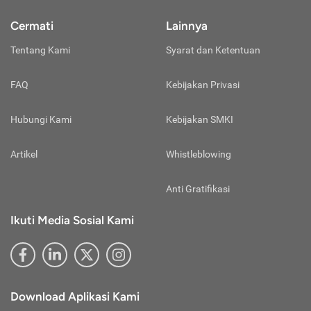
skor kredit.
Cermati
Lainnya
Batasi Tanggungan Utang
Tentang Kami
Tips lainnya untuk menurunkan skor kredit adalah
Syarat dan Ketentuan
membatasi tanggungan utang. Mulai lunasi pinjaman
tanpa mengajukan pinjaman baru agar limit kredit yang
FAQ
Kebijakan Privasi
dimiliki kembali ideal. Dengan begitu, skor kredit akan ikut
membaik dan memudahkan Anda untuk memohon utang
Hubungi Kami
Kebijakan SMKI
baru ketika dibutuhkan di situasi darurat.
Lunasi Beban Utang yang Tertunggak
Artikel
Whistleblowing
Tips mempertahankan skor kredit agar tetap positif yang
terakhir adalah dengan melunasi utang yang sudah
Anti Gratifikasi
terlanjur tertunggak. Melunasi utang yang tertunggak
adalah satu-satunya cara yang bisa dilakukan untuk
Ikuti Media Sosial Kami
memperbaiki skor kredit yang buruk.
Jika memang masih kesulitan untuk menuntaskan
tanggungan tersebut, Anda bisa mengajukan keringanan
ke pihak penyedia pinjaman. Biasanya, Anda akan
Download Aplikasi Kami
mendapatkan bantuan berupa perpanjangan tenor,