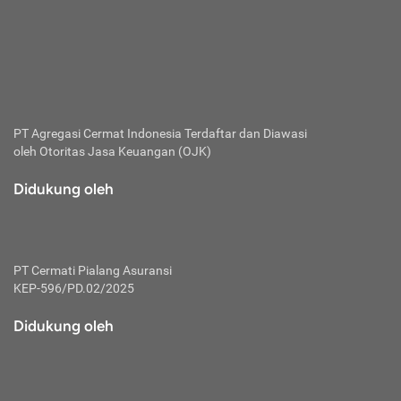
penurunan suku bunga, maupun keringanan lain untuk
memudahkan pelunasan utang tersebut.
PT Agregasi Cermat Indonesia
Terdaftar dan Diawasi
oleh Otoritas Jasa Keuangan (OJK)
Didukung oleh
PT Cermati Pialang Asuransi
KEP-596/PD.02/2025
Didukung oleh