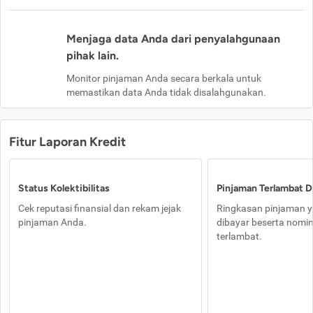
Menjaga data Anda dari penyalahgunaan
pihak lain.
Monitor pinjaman Anda secara berkala untuk
memastikan data Anda tidak disalahgunakan.
Fitur Laporan Kredit
Status Kolektibilitas
Pinjaman Terlambat D
Cek reputasi finansial dan rekam jejak
Ringkasan pinjaman y
pinjaman Anda.
dibayar beserta nomi
terlambat.