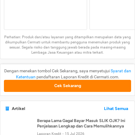
Perhatian: Produk dan/atau layanan yang ditampilkan merupakan data yang
dikumpulkan Cermati untuk membantu pengguna menemukan produk yang
sesuai. Segala risiko dan tanggung jawab berada pada masing-masing
Lembaga Jasa Keuangan atau mitra terkait.
Dengan menekan tombol Cek Sekarang, saya menyetujui
Syarat dan
Ketentuan
pendaftaran Laporan Kredit di Cermati.com.
Cek Sekarang
Artikel
Lihat Semua
Berapa Lama Gagal Bayar Masuk SLIK OJK? Ini
Penjelasan Lengkap dan Cara Memulihkannya
Laporan Kredit
15 Jul 2026