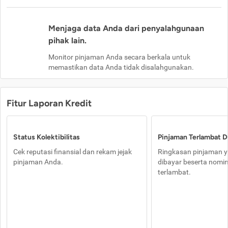
Menjaga data Anda dari penyalahgunaan
pihak lain.
Monitor pinjaman Anda secara berkala untuk
memastikan data Anda tidak disalahgunakan.
Fitur Laporan Kredit
Status Kolektibilitas
Pinjaman Terlambat D
Cek reputasi finansial dan rekam jejak
Ringkasan pinjaman y
pinjaman Anda.
dibayar beserta nomi
terlambat.