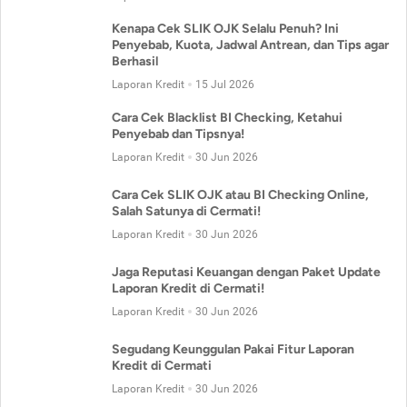
Kenapa Cek SLIK OJK Selalu Penuh? Ini
Penyebab, Kuota, Jadwal Antrean, dan Tips agar
Berhasil
Laporan Kredit
15 Jul 2026
Cara Cek Blacklist BI Checking, Ketahui
Penyebab dan Tipsnya!
Laporan Kredit
30 Jun 2026
Cara Cek SLIK OJK atau BI Checking Online,
Salah Satunya di Cermati!
Laporan Kredit
30 Jun 2026
Jaga Reputasi Keuangan dengan Paket Update
Laporan Kredit di Cermati!
Laporan Kredit
30 Jun 2026
Segudang Keunggulan Pakai Fitur Laporan
Kredit di Cermati
Laporan Kredit
30 Jun 2026