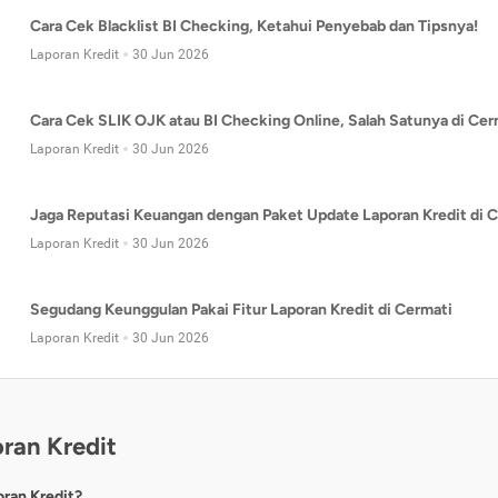
Cara Cek Blacklist BI Checking, Ketahui Penyebab dan Tipsnya!
Laporan Kredit
30 Jun 2026
Cara Cek SLIK OJK atau BI Checking Online, Salah Satunya di Cer
Laporan Kredit
30 Jun 2026
Jaga Reputasi Keuangan dengan Paket Update Laporan Kredit di C
Laporan Kredit
30 Jun 2026
Segudang Keunggulan Pakai Fitur Laporan Kredit di Cermati
Laporan Kredit
30 Jun 2026
ran Kredit
oran Kredit?