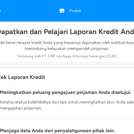
a
Produk
apatkan dan Pelajari Laporan Kredit An
dit berisi riwayat kredit Anda yang biasanya digunakan oleh institusi ke
menimbang kelayakan memperoleh pinjaman.
Didukung oleh PT. CRIF Lembaga Informasi Keuangan (CLIK)
ek Laporan Kredit
Meningkatkan peluang pengajuan pinjaman Anda disetujui.
Ketahui status kolektibilitas dan tips untuk meningkatkan skor Anda se
mengajukan pinjaman.
Menjaga data Anda dari penyalahgunaan pihak lain.