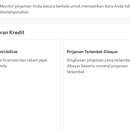
Monitor pinjaman Anda secara berkala untuk memastikan data Anda tid
disalahgunakan.
oran Kredit
ktibilitas
Pinjaman Terlambat Dibayar
i finansial dan rekam jejak
Ringkasan pinjaman yang terlamb
nda.
dibayar beserta nominal pinjaman
terlambat.