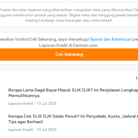
 Produk dan/atau layanan yang ditampilkan merupakan data yang dikumpulkan Ce
guna menemukan produk yang sesuai. Segala risiko dan tanggung jawab berad
masing Lembaga Jasa Keuangan atau mitra terkait.
enekan tombol Cek Sekarang, saya menyetujui
Syarat dan Ketentuan
pe
Laporan Kredit di Cermati.com.
Cek Sekarang
Berapa Lama Gagal Bayar Masuk SLIK OJK? Ini Penjelasan Lengkap
Memulihkannya
Laporan Kredit
15 Jul 2026
Kenapa Cek SLIK OJK Selalu Penuh? Ini Penyebab, Kuota, Jadwal 
Tips agar Berhasil
Laporan Kredit
15 Jul 2026