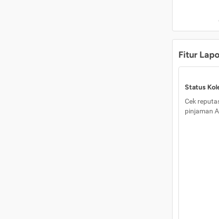
Fitur Lap
Status Kole
Cek reputas
pinjaman A