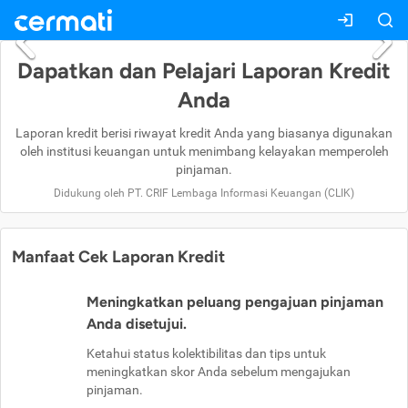
Dapatkan dan Pelajari Laporan Kredit
Anda
Laporan kredit berisi riwayat kredit Anda yang biasanya digunakan
oleh institusi keuangan untuk menimbang kelayakan memperoleh
pinjaman.
Didukung oleh PT. CRIF Lembaga Informasi Keuangan (CLIK)
Manfaat Cek Laporan Kredit
Meningkatkan peluang pengajuan pinjaman
Anda disetujui.
Ketahui status kolektibilitas dan tips untuk
meningkatkan skor Anda sebelum mengajukan
pinjaman.