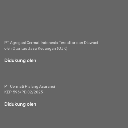
penurunan suku bunga, maupun keringanan lain untuk
memudahkan pelunasan utang tersebut.
PT Agregasi Cermat Indonesia
Terdaftar dan Diawasi
oleh Otoritas Jasa Keuangan (OJK)
Didukung oleh
PT Cermati Pialang Asuransi
KEP-596/PD.02/2025
Didukung oleh