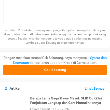
Perhatian: Produk dan/atau layanan yang ditampilkan merupakan data yang
dikumpulkan Cermati untuk membantu pengguna menemukan produk yang
sesuai. Segala risiko dan tanggung jawab berada pada masing-masing
Lembaga Jasa Keuangan atau mitra terkait.
Dengan menekan tombol Cek Sekarang, saya menyetujui
Syarat dan
Ketentuan
pendaftaran Laporan Kredit di Cermati.com.
Cek Sekarang
Artikel
Lihat Semua
Berapa Lama Gagal Bayar Masuk SLIK OJK? Ini
Penjelasan Lengkap dan Cara Memulihkannya
Laporan Kredit
15 Jul 2026