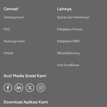
skor kredit.
Cermati
Lainnya
Batasi Tanggungan Utang
Tentang Kami
Tips lainnya untuk menurunkan skor kredit adalah
Syarat dan Ketentuan
membatasi tanggungan utang. Mulai lunasi pinjaman
tanpa mengajukan pinjaman baru agar limit kredit yang
FAQ
Kebijakan Privasi
dimiliki kembali ideal. Dengan begitu, skor kredit akan ikut
membaik dan memudahkan Anda untuk memohon utang
Hubungi Kami
Kebijakan SMKI
baru ketika dibutuhkan di situasi darurat.
Lunasi Beban Utang yang Tertunggak
Artikel
Whistleblowing
Tips mempertahankan skor kredit agar tetap positif yang
terakhir adalah dengan melunasi utang yang sudah
Anti Gratifikasi
terlanjur tertunggak. Melunasi utang yang tertunggak
adalah satu-satunya cara yang bisa dilakukan untuk
Ikuti Media Sosial Kami
memperbaiki skor kredit yang buruk.
Jika memang masih kesulitan untuk menuntaskan
tanggungan tersebut, Anda bisa mengajukan keringanan
ke pihak penyedia pinjaman. Biasanya, Anda akan
Download Aplikasi Kami
mendapatkan bantuan berupa perpanjangan tenor,